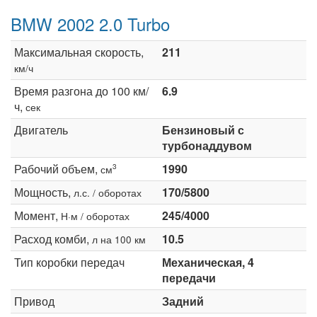
BMW 2002 2.0 Turbo
Максимальная скорость,
211
км/ч
Время разгона до 100 км/
6.9
ч,
сек
Двигатель
Бензиновый с
турбонаддувом
Рабочий объем,
1990
3
см
Мощность,
170/5800
л.с. / оборотах
Момент,
245/4000
Н·м / оборотах
Расход комби,
10.5
л на 100 км
Тип коробки передач
Механическая, 4
передачи
Привод
Задний