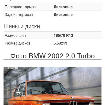
Передние тормоза
Дисковые
Задние тормоза
Дисковые
Шины и диски
Размер шин
185/70 R13
Размер дисков
5.5Jx13
Фото BMW 2002 2.0 Turbo
Назад
Впер