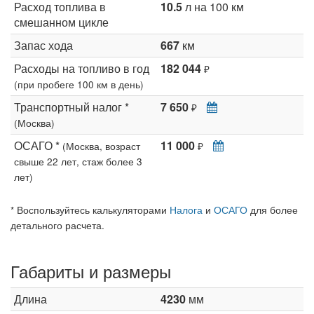
Расход топлива в
10.5
л на 100 км
смешанном цикле
Запас хода
667
км
Расходы на топливо в год
182 044
₽
(при пробеге 100 км в день)
Транспортный налог *
7 650
₽
(Москва)
ОСАГО *
11 000
(Москва, возраст
₽
свыше 22 лет, стаж более 3
лет)
* Воспользуйтесь калькуляторами
Налога
и
ОСАГО
для более
детального расчета.
Габариты и размеры
Длина
4230
мм