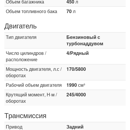
Объем багажника
450
л
Объем топливного бака
70
л
Двигатель
Тип двигателя
Бензиновый с
турбонаддувом
Число цилиндров /
4/Рядный
расположение
Мощность двигателя, л.с /
170/5800
оборотах
Рабочий объем двигателя
1990
см³
Крутящий момент, Н·м /
245/4000
оборотах
Трансмиссия
Привод
Задний