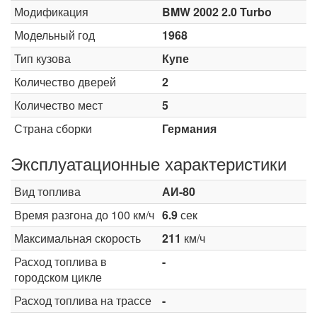
Модификация
BMW 2002 2.0 Turbo
Модельный год
1968
Тип кузова
Купе
Количество дверей
2
Количество мест
5
Страна сборки
Германия
Эксплуатационные характеристики
Вид топлива
АИ-80
Время разгона до 100 км/ч
6.9
сек
Максимальная скорость
211
км/ч
Расход топлива в
-
городском цикле
Расход топлива на трассе
-