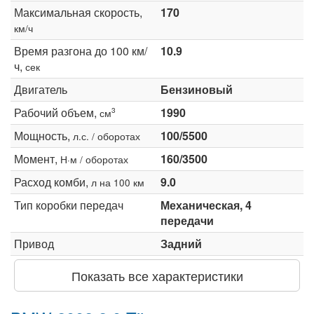
Максимальная скорость,
170
км/ч
Время разгона до 100 км/
10.9
ч,
сек
Двигатель
Бензиновый
Рабочий объем,
1990
3
см
Мощность,
100/5500
л.с. / оборотах
Момент,
160/3500
Н·м / оборотах
Расход комби,
9.0
л на 100 км
Тип коробки передач
Механическая, 4
передачи
Привод
Задний
Показать все характеристики