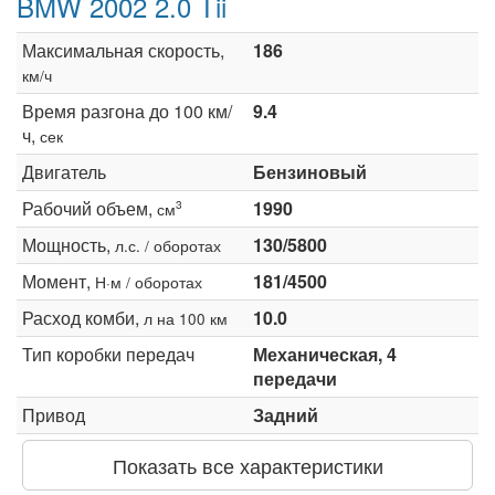
BMW 2002 2.0 Tii
Максимальная скорость,
186
км/ч
Время разгона до 100 км/
9.4
ч,
сек
Двигатель
Бензиновый
Рабочий объем,
1990
3
см
Мощность,
130/5800
л.с. / оборотах
Момент,
181/4500
Н·м / оборотах
Расход комби,
10.0
л на 100 км
Тип коробки передач
Механическая, 4
передачи
Привод
Задний
Показать все характеристики