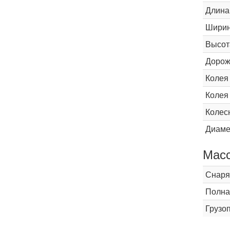
Длина
Шири
Высот
Дорож
Колея
Колея
Колес
Диаме
Мас
Снаря
Полна
Грузо