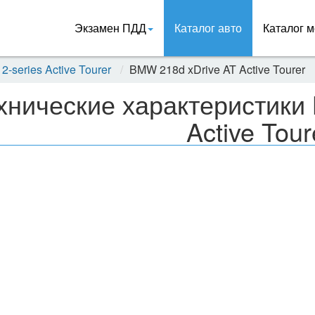
Экзамен ПДД
Каталог авто
Каталог м
-series Active Tourer
BMW 218d xDrive AT Active Tourer
хнические характеристики
Active Tour