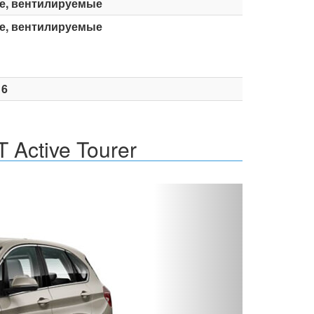
е, вентилируемые
е, вентилируемые
16
 Active Tourer
Вперед