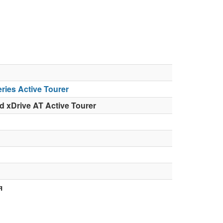
ries Active Tourer
 xDrive AT Active Tourer
я