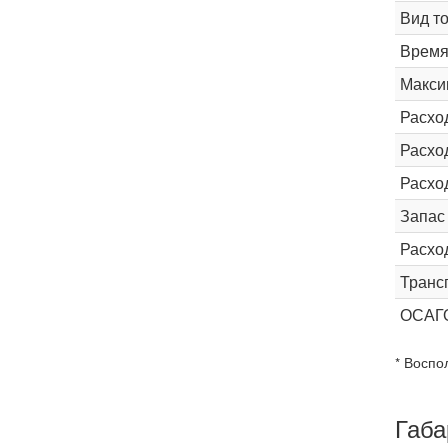
Вид т
Время 
Макси
Расхо
Расход
Расхо
Запас
Расхо
Транс
ОСАГ
* Воспо
Габа