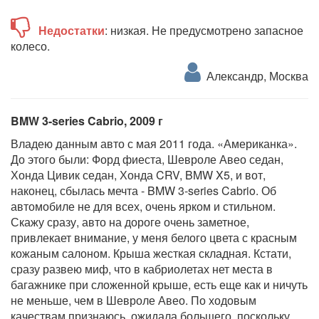
Недостатки
: низкая. Не предусмотрено запасное
колесо.
Александр, Москва
BMW 3-series Cabrio, 2009 г
Владею данным авто с мая 2011 года. «Американка».
До этого были: Форд фиеста, Шевроле Авео седан,
Хонда Цивик седан, Хонда CRV, BMW X5, и вот,
наконец, сбылась мечта - BMW 3-series Cabrio. Об
автомобиле не для всех, очень ярком и стильном.
Скажу сразу, авто на дороге очень заметное,
привлекает внимание, у меня белого цвета с красным
кожаным салоном. Крыша жесткая складная. Кстати,
сразу развею миф, что в кабриолетах нет места в
багажнике при сложенной крыше, есть еще как и ничуть
не меньше, чем в Шевроле Авео. По ходовым
качествам признаюсь, ожидала большего, поскольку