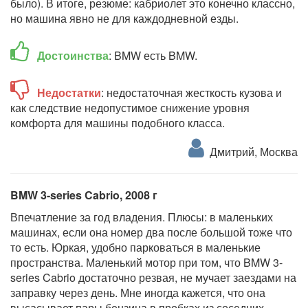
было). В итоге, резюме: кабриолет это конечно классно,
но машина явно не для каждодневной езды.
Достоинства
: BMW есть BMW.
Недостатки
: недостаточная жесткость кузова и
как следствие недопустимое снижение уровня
комфорта для машины подобного класса.
Дмитрий, Москва
BMW 3-series Cabrio, 2008 г
Впечатление за год владения. Плюсы: в маленьких
машинах, если она номер два после большой тоже что
то есть. Юркая, удобно парковаться в маленькие
пространства. Маленький мотор при том, что BMW 3-
series Cabrio достаточно резвая, не мучает заездами на
заправку через день. Мне иногда кажется, что она
высасывает пары бензина в пробках из соседних