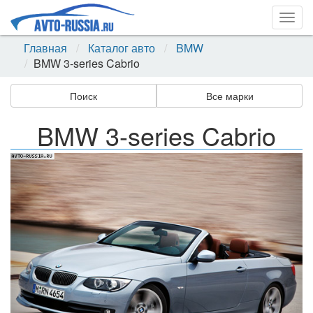
Togg
navig
Главная
Каталог авто
BMW
BMW 3-series Cabrio
Поиск
Все марки
BMW 3-series Cabrio
Назад
Впер