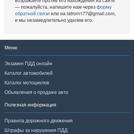
возражаете против его нахождения на сайте
— пожалуйста, напишите нам через
форму
обратной связи
или на latrom177@gmail.com,
и мы незамедлительно удалим его.
Меню
Экзамен ПДД онлайн
Каталог автомобилей
Каталог мотоциклов
Объявления о продаже авто
Полезная информация
Правила дорожного движения
Штрафы за нарушения ПДД