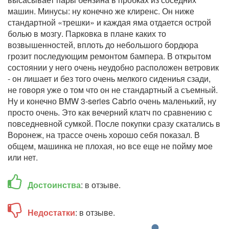
машин. Минусы: ну конечно же клиренс. Он ниже
стандартной «трешки» и каждая яма отдается острой
болью в мозгу. Парковка в плане каких то
возвышенностей, вплоть до небольшого бордюра
грозит последующим ремонтом бампера. В открытом
состоянии у него очень неудобно расположен ветровик
- он лишает и без того очень мелкого сидениья сзади,
не говоря уже о том что он не стандартный а съемный.
Ну и конечно BMW 3-series Cabrio очень маленький, ну
просто очень. Это как вечерний клатч по сравнению с
повседневной сумкой. После покупки сразу скатались в
Воронеж, на трассе очень хорошо себя показал. В
общем, машинка не плохая, но все еще не пойму мое
или нет.
Достоинства
: в отзыве.
Недостатки
: в отзыве.