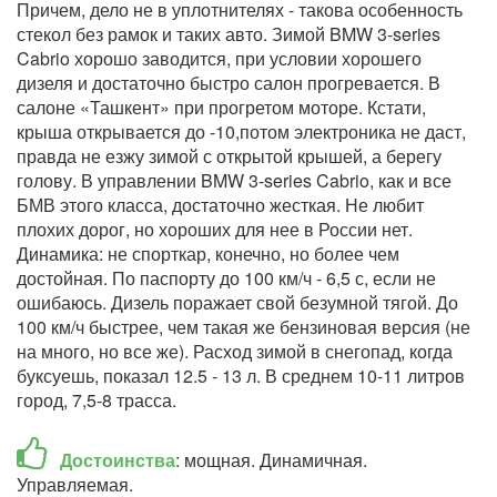
Причем, дело не в уплотнителях - такова особенность
стекол без рамок и таких авто. Зимой BMW 3-series
Cabrio хорошо заводится, при условии хорошего
дизеля и достаточно быстро салон прогревается. В
салоне «Ташкент» при прогретом моторе. Кстати,
крыша открывается до -10,потом электроника не даст,
правда не езжу зимой с открытой крышей, а берегу
голову. В управлении BMW 3-series Cabrio, как и все
БМВ этого класса, достаточно жесткая. Не любит
плохих дорог, но хороших для нее в России нет.
Динамика: не спорткар, конечно, но более чем
достойная. По паспорту до 100 км/ч - 6,5 с, если не
ошибаюсь. Дизель поражает свой безумной тягой. До
100 км/ч быстрее, чем такая же бензиновая версия (не
на много, но все же). Расход зимой в снегопад, когда
буксуешь, показал 12.5 - 13 л. В среднем 10-11 литров
город, 7,5-8 трасса.
Достоинства
: мощная. Динамичная.
Управляемая.