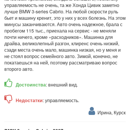
управляемость не очень, та же Хонда Цивик заметно
лучше BMW 3-series Cabrio. На любой скорости руль
бьет и машину кренит, это у них у всех болезнь. На этом
минусы заканчиваются. Авто очень надежное, брала с
пробегом 115 тыс., приехала на сервис - не меняли
почти ничего, кроме «расходников». Машинка для
драйва, великолепный разгон, клиренс очень низкий,
сзади места очень мало, машинка низкая, но у меня и
не стоял вопрос семейного авто. Зимой, конечно, не
покатаешься на ней, поэтому рассматриваю вопрос
второго авто.
Достоинства
: внешний вид.
Недостатки
: управляемость.
Ирина, Курск