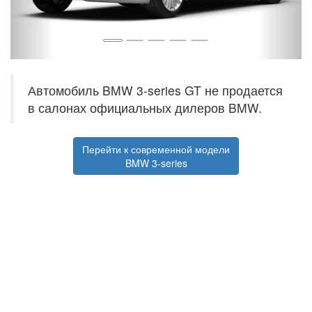
Автомобиль BMW 3-series GT не продается
в салонах официальных дилеров BMW.
Перейти к современной модели
BMW 3-series