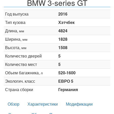
BMW 3-series GT
Год выпуска
2016
Тип кузова
Хэтчбек
Длина,
4824
мм
Ширина,
1828
мм
Высота,
1508
мм
Количество дверей
5
Количество мест
5
Объем багажника,
520-1600
л
Экологич. класс
ЕВРО 5
Страна сборки
Германия
Обзор
Характеристики
Модификации