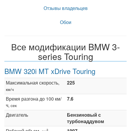
Отзывы владельцев
Обои
Все модификации BMW 3-
series Touring
BMW 320i MT xDrive Touring
Максимальная скорость,
225
км/ч
Время разгона до 100 км/
7.6
ч,
сек
Двигатель
Бензиновый с
турбонаддувом
Рабочий объем,
1997
3
см