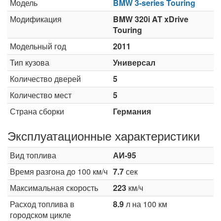
Модель
BMW 3-series Touring
Модификация
BMW 320i AT xDrive
Touring
Модельный год
2011
Тип кузова
Универсал
Количество дверей
5
Количество мест
5
Страна сборки
Германия
Эксплуатационные характеристики
Вид топлива
АИ-95
Время разгона до 100 км/ч
7.7
сек
Максимальная скорость
223
км/ч
Расход топлива в
8.9
л на 100 км
городском цикле