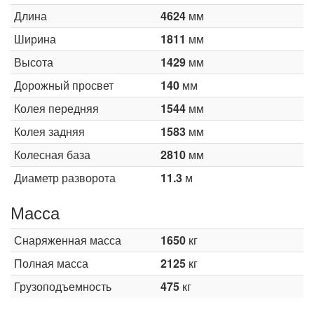
Длина
4624
мм
Ширина
1811
мм
Высота
1429
мм
Дорожный просвет
140
мм
Колея передняя
1544
мм
Колея задняя
1583
мм
Колесная база
2810
мм
Диаметр разворота
11.3
м
Масса
Снаряженная масса
1650
кг
Полная масса
2125
кг
Грузоподъемность
475
кг