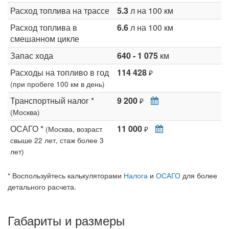
Расход топлива на трассе
5.3
л на 100 км
Расход топлива в
6.6
л на 100 км
смешанном цикле
Запас хода
640 - 1 075
км
Расходы на топливо в год
114 428
₽
(при пробеге 100 км в день)
Транспортный налог *
9 200
₽
(Москва)
ОСАГО *
11 000
(Москва, возраст
₽
свыше 22 лет, стаж более 3
лет)
* Воспользуйтесь калькуляторами
Налога
и
ОСАГО
для более
детального расчета.
Габариты и размеры