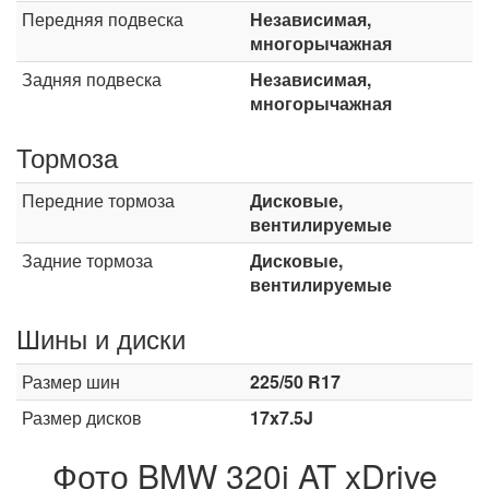
Передняя подвеска
Независимая,
многорычажная
Задняя подвеска
Независимая,
многорычажная
Тормоза
Передние тормоза
Дисковые,
вентилируемые
Задние тормоза
Дисковые,
вентилируемые
Шины и диски
Размер шин
225/50 R17
Размер дисков
17x7.5J
Фото BMW 320i AT xDrive