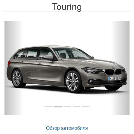
Touring
Назад
Впер
Обзор автомобиля