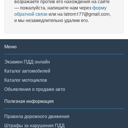
возражаете против его нахождения на сайте
— пожалуйста, напишите нам через
форму
обратной связи
или на latrom177@gmail.com,
и мы незамедлительно удалим его.
Меню
Экзамен ПДД онлайн
Каталог автомобилей
Каталог мотоциклов
Объявления о продаже авто
Полезная информация
Правила дорожного движения
Штрафы за нарушения ПДД