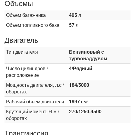
Объемы
Объем багажника
495
л
Объем топливного бака
57
л
Двигатель
Тип двигателя
Бензиновый с
турбонаддувом
Число цилиндров /
4/Рядный
расположение
Мощность двигателя, л.с /
184/5000
оборотах
Рабочий объем двигателя
1997
см³
Крутящий момент, Н·м /
270/1250-4500
оборотах
Трансмиссия