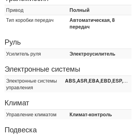
Привод
Полный
Тип коробки передач
Автоматическая, 8
передач
Руль
Усилитель руля
Электроусилитель
Электронные системы
Электронные системы
ABS,ASR,EBA,EBD,ESP,TCS
управления
Климат
Управление климатом
Климат-контроль
Подвеска