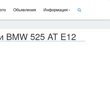
ото
Объявления
Информация
ки BMW 525 AT E12