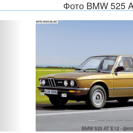
Фото BMW 525 A
Назад
BMW 525 AT E12 - фот