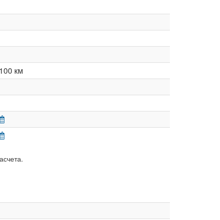
100 км
асчета.