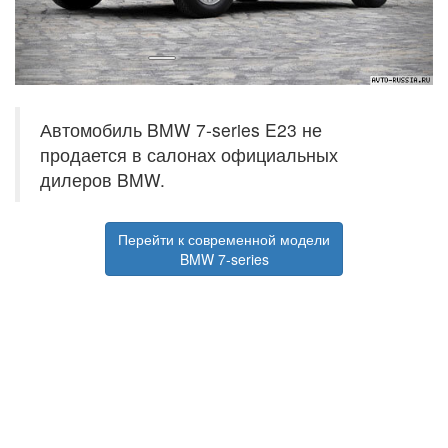
Автомобиль BMW 7-series E23 не
продается в салонах официальных
дилеров BMW.
Перейти к современной модели
BMW 7-series