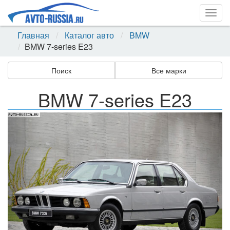
Togg
navig
Главная
Каталог авто
BMW
BMW 7-series E23
Поиск
Все марки
BMW 7-series E23
Назад
Впер