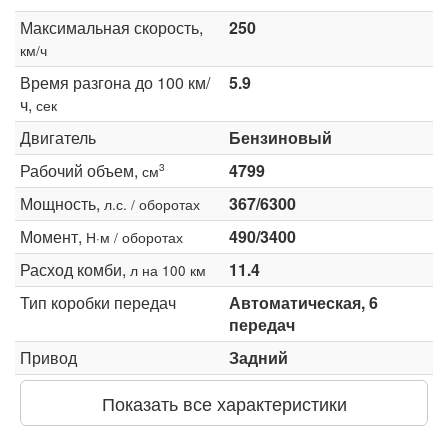
Максимальная скорость,
250
км/ч
Время разгона до 100 км/
5.9
ч,
сек
Двигатель
Бензиновый
Рабочий объем,
4799
3
см
Мощность,
367/6300
л.с. / оборотах
Момент,
490/3400
Н·м / оборотах
Расход комби,
11.4
л на 100 км
Тип коробки передач
Автоматическая, 6
передач
Привод
Задний
Показать все характеристики