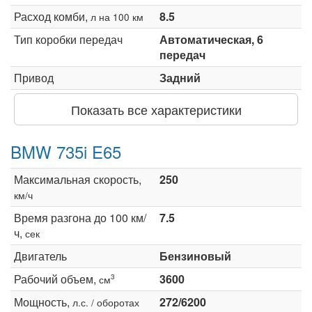
Расход комби,
8.5
л на 100 км
Тип коробки передач
Автоматическая, 6
передач
Привод
Задний
Показать все характеристики
BMW 735i E65
Максимальная скорость,
250
км/ч
Время разгона до 100 км/
7.5
ч,
сек
Двигатель
Бензиновый
Рабочий объем,
3600
3
см
Мощность,
272/6200
л.с. / оборотах