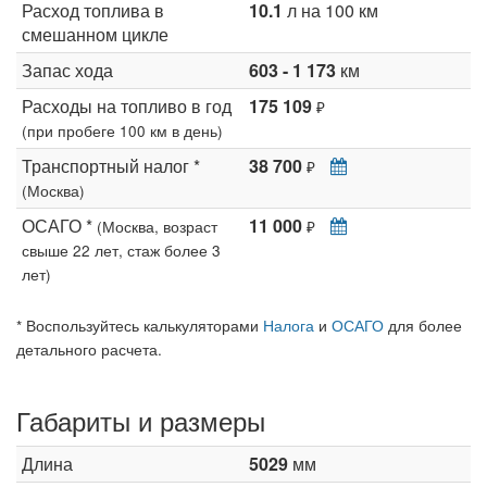
Расход топлива в
10.1
л на 100 км
смешанном цикле
Запас хода
603 - 1 173
км
Расходы на топливо в год
175 109
₽
(при пробеге 100 км в день)
Транспортный налог *
38 700
₽
(Москва)
ОСАГО *
11 000
(Москва, возраст
₽
свыше 22 лет, стаж более 3
лет)
* Воспользуйтесь калькуляторами
Налога
и
ОСАГО
для более
детального расчета.
Габариты и размеры
Длина
5029
мм