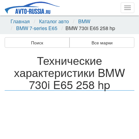
Togg
navig
Главная
Каталог авто
BMW
BMW 7-series E65
BMW 730i E65 258 hp
Поиск
Все марки
Технические
характеристики BMW
730i E65 258 hp