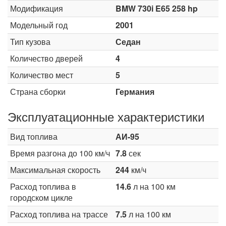
Модификация
BMW 730i E65 258 hp
Модельный год
2001
Тип кузова
Седан
Количество дверей
4
Количество мест
5
Страна сборки
Германия
Эксплуатационные характеристики
Вид топлива
АИ-95
Время разгона до 100 км/ч
7.8
сек
Максимальная скорость
244
км/ч
Расход топлива в
14.6
л на 100 км
городском цикле
Расход топлива на трассе
7.5
л на 100 км