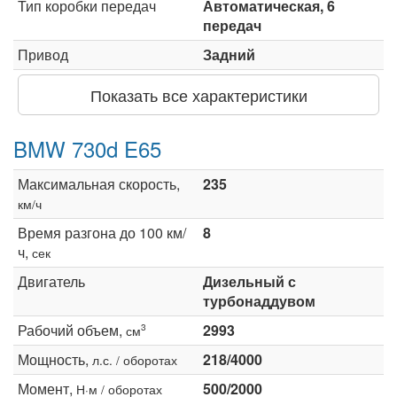
Тип коробки передач
Автоматическая, 6
передач
Привод
Задний
Показать все характеристики
BMW 730d E65
Максимальная скорость,
235
км/ч
Время разгона до 100 км/
8
ч,
сек
Двигатель
Дизельный с
турбонаддувом
Рабочий объем,
2993
3
см
Мощность,
218/4000
л.с. / оборотах
Момент,
500/2000
Н·м / оборотах