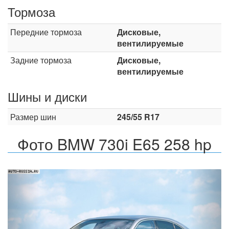
Тормоза
Передние тормоза
Дисковые,
вентилируемые
Задние тормоза
Дисковые,
вентилируемые
Шины и диски
Размер шин
245/55 R17
Фото BMW 730i E65 258 hp
Назад
Впер