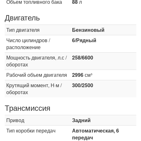
Объем топливного бака
88
л
Двигатель
Тип двигателя
Бензиновый
Число цилиндров /
6/Рядный
расположение
Мощность двигателя, л.с /
258/6600
оборотах
Рабочий объем двигателя
2996
см³
Крутящий момент, Н·м /
300/2500
оборотах
Трансмиссия
Привод
Задний
Тип коробки передач
Автоматическая, 6
передач