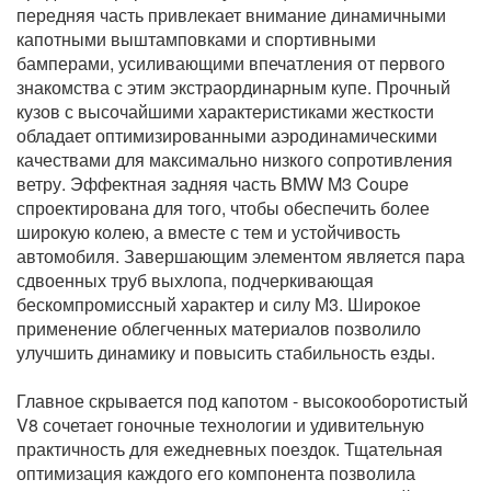
передняя часть привлекает внимание динамичными
капотными выштамповками и спортивными
бамперами, усиливающими впечатления от пeрвого
знакомства с этим экстраординарным купе. Прочный
кузов с высочайшими характеристиками жесткости
обладает оптимизированными аэродинамическими
качествами для максимально низкого сопротивления
ветру. Эффектная задняя часть BMW M3 Coupe
спроектирована для того, чтобы обеспечить более
широкую колею, а вместе с тем и устойчивость
автомобиля. Завершающим элементом является пара
сдвоенных труб выхлопа, подчеркивающая
бескомпромиссный характер и силу М3. Широкое
применение облегченных материалов позволило
улучшить динaмику и повысить стабильность езды.
Главное скрывается под капотом - высокооборотистый
V8 сочетает гоночные технологии и удивительную
практичность для ежедневных поездок. Тщательная
оптимизация каждого его компонента позволила