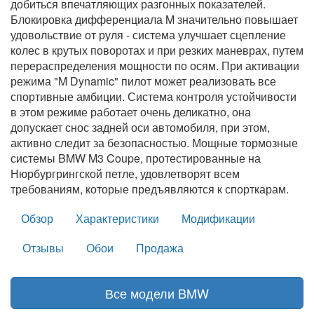
добиться впечатляющих разгонных показателей.
Блокировка дифференциала M значительно повышает
удовольствие от руля - система улучшает сцепление
колес в крутых поворотах и при резких маневрах, путем
перераспределения мощности по осям. При активации
режима "M Dynamic" пилот может реализовать все
спортивные амбиции. Система контроля устойчивости
в этом режиме работает очень деликатно, она
допускает снос задней оси автомобиля, при этом,
активно следит за безопасностью. Мощные тормозные
системы BMW M3 Coupe, протестированные на
Нюрбургрингской петле, удовлетворят всем
требованиям, которые предъявляются к спорткарам.
Обзор
Характеристики
Модификации
Отзывы
Обои
Продажа
Все модели BMW