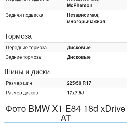
McPherson
Задняя подвеска
Независимая,
многорычажная
Тормоза
Передние тормоза
Дисковые
Задние тормоза
Дисковые
Шины и диски
Размер шин
225/50 R17
Размер дисков
17x7.5J
Фото BMW X1 E84 18d xDrive
AT