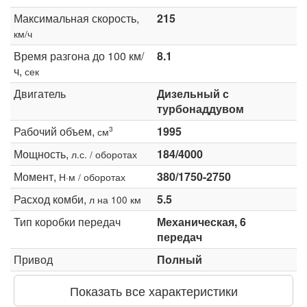
Максимальная скорость,
215
км/ч
Время разгона до 100 км/
8.1
ч,
сек
Двигатель
Дизельный с
турбонаддувом
Рабочий объем,
1995
3
см
Мощность,
184/4000
л.с. / оборотах
Момент,
380/1750-2750
Н·м / оборотах
Расход комби,
5.5
л на 100 км
Тип коробки передач
Механическая, 6
передач
Привод
Полный
Показать все характеристики