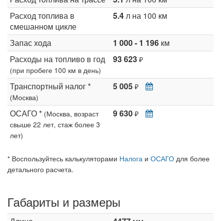
Расход топлива в
5.4
л на 100 км
смешанном цикле
Запас хода
1 000 - 1 196
км
Расходы на топливо в год
93 623
₽
(при пробеге 100 км в день)
Транспортный налог *
5 005
₽
(Москва)
ОСАГО *
9 630
(Москва, возраст
₽
свыше 22 лет, стаж более 3
лет)
* Воспользуйтесь калькуляторами
Налога
и
ОСАГО
для более
детального расчета.
Габариты и размеры