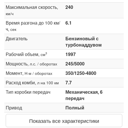
Максимальная скорость,
240
км/ч
Время разгона до 100 км/
6.1
ч,
сек
Двигатель
Бензиновый с
турбонаддувом
Рабочий объем,
1997
3
см
Мощность,
245/5000
л.с. / оборотах
Момент,
350/1250-4800
Н·м / оборотах
Расход комби,
7.7
л на 100 км
Тип коробки передач
Механическая, 6
передач
Привод
Полный
Показать все характеристики