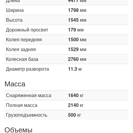
Длина
4477
мм
Ширина
1798
мм
Высота
1545
мм
Дорожный просвет
179
мм
Колея передняя
1500
мм
Колея задняя
1529
мм
Колесная база
2760
мм
Диаметр разворота
11.3
м
Масса
Снаряженная масса
1640
кг
Полная масса
2140
кг
Грузоподъемность
500
кг
Объемы