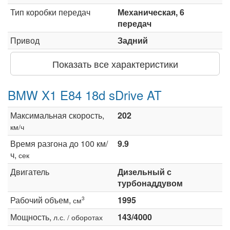
Тип коробки передач
Механическая, 6
передач
Привод
Задний
Показать все характеристики
BMW X1 E84 18d sDrive AT
Максимальная скорость,
202
км/ч
Время разгона до 100 км/
9.9
ч,
сек
Двигатель
Дизельный с
турбонаддувом
Рабочий объем,
1995
3
см
Мощность,
143/4000
л.с. / оборотах