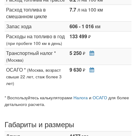
Расход топлива в
7.7
л на 100 км
смешанном цикле
Запас хода
606 - 1 016
км
Расходы на топливо в год
133 499
₽
(при пробеге 100 км в день)
Транспортный налог *
5 250
₽
(Москва)
ОСАГО *
9 630
(Москва, возраст
₽
свыше 22 лет, стаж более 3
лет)
* Воспользуйтесь калькуляторами
Налога
и
ОСАГО
для более
детального расчета.
Габариты и размеры