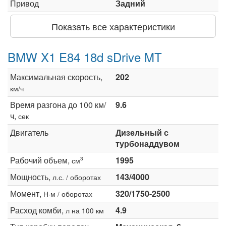
Привод
Задний
Показать все характеристики
BMW X1 E84 18d sDrive MT
Максимальная скорость,
202
км/ч
Время разгона до 100 км/
9.6
ч,
сек
Двигатель
Дизельный с
турбонаддувом
Рабочий объем,
1995
3
см
Мощность,
143/4000
л.с. / оборотах
Момент,
320/1750-2500
Н·м / оборотах
Расход комби,
4.9
л на 100 км