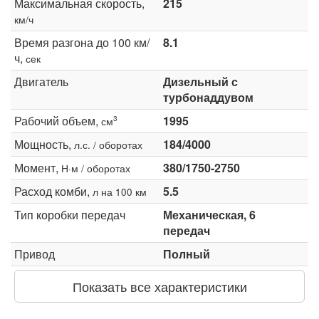
Максимальная скорость,
215
км/ч
Время разгона до 100 км/
8.1
ч,
сек
Двигатель
Дизельный с
турбонаддувом
Рабочий объем,
1995
3
см
Мощность,
184/4000
л.с. / оборотах
Момент,
380/1750-2750
Н·м / оборотах
Расход комби,
5.5
л на 100 км
Тип коробки передач
Механическая, 6
передач
Привод
Полный
Показать все характеристики