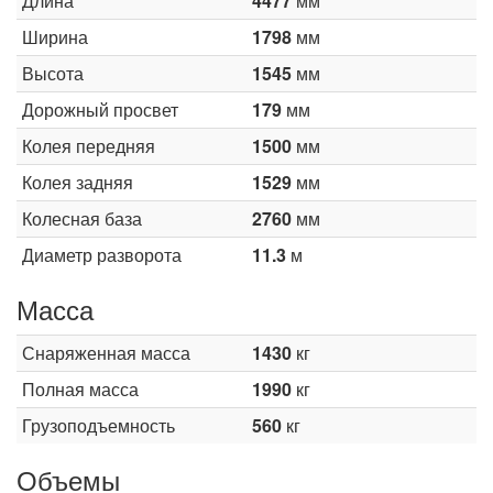
Длина
4477
мм
Ширина
1798
мм
Высота
1545
мм
Дорожный просвет
179
мм
Колея передняя
1500
мм
Колея задняя
1529
мм
Колесная база
2760
мм
Диаметр разворота
11.3
м
Масса
Снаряженная масса
1430
кг
Полная масса
1990
кг
Грузоподъемность
560
кг
Объемы