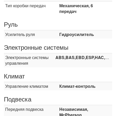
Тип коробки передач
Механическая, 6
передач
Руль
Усилитель руля
Гидроусилитель
Электронные системы
Электронные системы
ABS,BAS,EBD,ESP,HAC,TCS
управления
Климат
Управление климатом
Климат-контроль
Подвеска
Передняя подвеска
Независимая,
McPherson