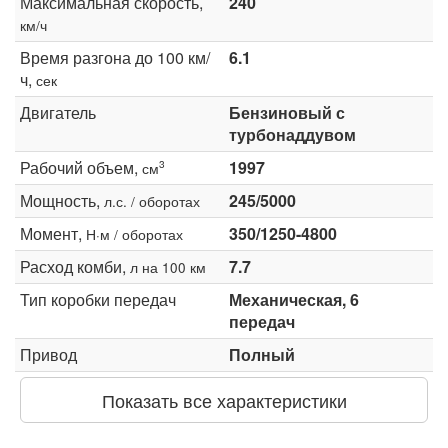
Максимальная скорость,
240
км/ч
Время разгона до 100 км/
6.1
ч,
сек
Двигатель
Бензиновый с
турбонаддувом
Рабочий объем,
1997
3
см
Мощность,
245/5000
л.с. / оборотах
Момент,
350/1250-4800
Н·м / оборотах
Расход комби,
7.7
л на 100 км
Тип коробки передач
Механическая, 6
передач
Привод
Полный
Показать все характеристики