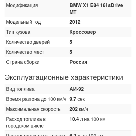
Модификация
BMW X1 E84 18i sDrive
MT
Модельный год
2012
Тип кузова
Кроссовер
Количество дверей
5
Количество мест
5
Страна сборки
Россия
Эксплуатационные характеристики
Вид топлива
АИ-92
Время разгона до 100 км/ч
9.7
сек
Максимальная скорость
202
км/ч
Расход топлива в
10.4
л на 100 км
городском цикле
Расход топлива на трассе
6.2
л на 100 км