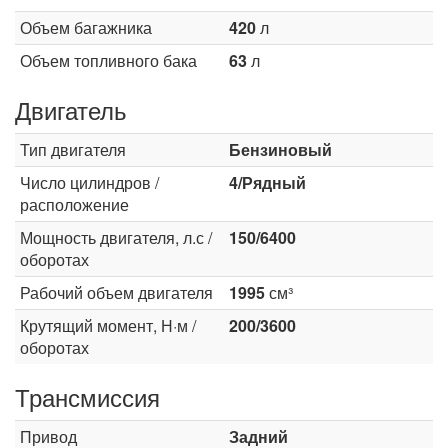
Объем багажника
420
л
Объем топливного бака
63
л
Двигатель
Тип двигателя
Бензиновый
Число цилиндров /
4/Рядный
расположение
Мощность двигателя, л.с /
150/6400
оборотах
Рабочий объем двигателя
1995
см³
Крутящий момент, Н·м /
200/3600
оборотах
Трансмиссия
Привод
Задний