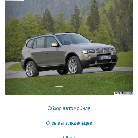
Назад
Впер
Обзор автомобиля
Отзывы владельцев
Обои