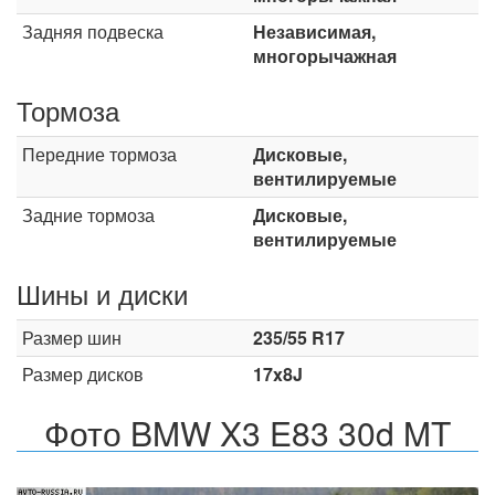
Задняя подвеска
Независимая,
многорычажная
Тормоза
Передние тормоза
Дисковые,
вентилируемые
Задние тормоза
Дисковые,
вентилируемые
Шины и диски
Размер шин
235/55 R17
Размер дисков
17x8J
Фото BMW X3 E83 30d MT