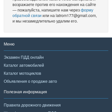
возражаете против его нахождения на сайте
— пожалуйста, напишите нам через
форму
обратной связи
или на latrom177@gmail.com,
и мы незамедлительно удалим его.
Меню
Экзамен ПДД онлайн
Каталог автомобилей
Каталог мотоциклов
Объявления о продаже авто
Полезная информация
Правила дорожного движения