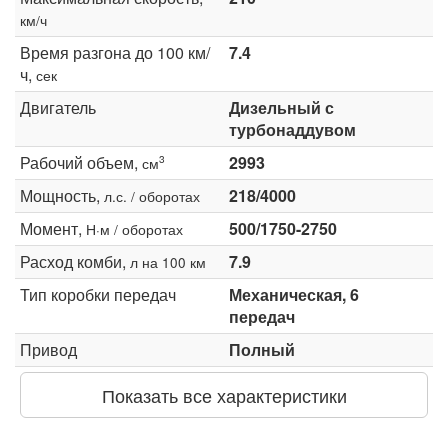
км/ч
Время разгона до 100 км/
7.4
ч,
сек
Двигатель
Дизельный с
турбонаддувом
Рабочий объем,
2993
3
см
Мощность,
218/4000
л.с. / оборотах
Момент,
500/1750-2750
Н·м / оборотах
Расход комби,
7.9
л на 100 км
Тип коробки передач
Механическая, 6
передач
Привод
Полный
Показать все характеристики