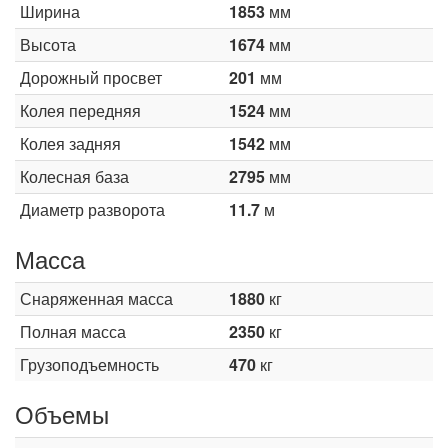
Ширина
1853
мм
Высота
1674
мм
Дорожный просвет
201
мм
Колея передняя
1524
мм
Колея задняя
1542
мм
Колесная база
2795
мм
Диаметр разворота
11.7
м
Масса
Снаряженная масса
1880
кг
Полная масса
2350
кг
Грузоподъемность
470
кг
Объемы