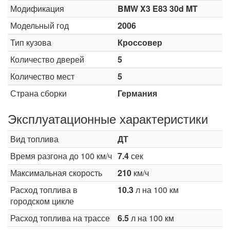
Модификация
BMW X3 E83 30d MT
Модельный год
2006
Тип кузова
Кроссовер
Количество дверей
5
Количество мест
5
Страна сборки
Германия
Эксплуатационные характеристики
Вид топлива
ДТ
Время разгона до 100 км/ч
7.4
сек
Максимальная скорость
210
км/ч
Расход топлива в
10.3
л на 100 км
городском цикле
Расход топлива на трассе
6.5
л на 100 км