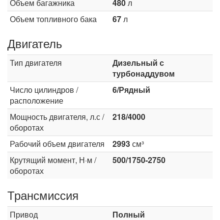
Объем багажника
480
л
Объем топливного бака
67
л
Двигатель
Тип двигателя
Дизельный с
турбонаддувом
Число цилиндров /
6/Рядный
расположение
Мощность двигателя, л.с /
218/4000
оборотах
Рабочий объем двигателя
2993
см³
Крутящий момент, Н·м /
500/1750-2750
оборотах
Трансмиссия
Привод
Полный