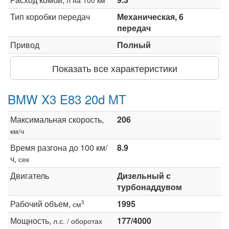
Тип коробки передач
Механическая, 6
передач
Привод
Полный
Показать все характеристики
BMW X3 E83 20d MT
Максимальная скорость,
206
км/ч
Время разгона до 100 км/
8.9
ч,
сек
Двигатель
Дизельный с
турбонаддувом
Рабочий объем,
1995
3
см
Мощность,
177/4000
л.с. / оборотах