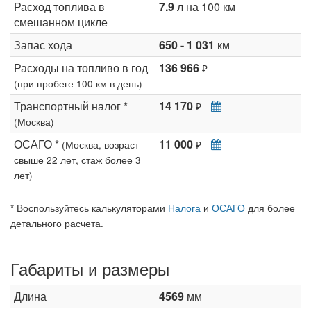
Расход топлива в
7.9
л на 100 км
смешанном цикле
Запас хода
650 - 1 031
км
Расходы на топливо в год
136 966
₽
(при пробеге 100 км в день)
Транспортный налог *
14 170
₽
(Москва)
ОСАГО *
11 000
(Москва, возраст
₽
свыше 22 лет, стаж более 3
лет)
* Воспользуйтесь калькуляторами
Налога
и
ОСАГО
для более
детального расчета.
Габариты и размеры
Длина
4569
мм