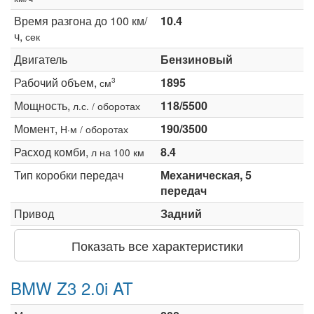
Время разгона до 100 км/
10.4
ч,
сек
Двигатель
Бензиновый
Рабочий объем,
1895
3
см
Мощность,
118/5500
л.с. / оборотах
Момент,
190/3500
Н·м / оборотах
Расход комби,
8.4
л на 100 км
Тип коробки передач
Механическая, 5
передач
Привод
Задний
Показать все характеристики
BMW Z3 2.0i AT