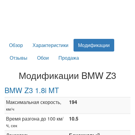
Обзор
Характеристики
Модификации
Отзывы
Обои
Продажа
Модификации BMW Z3
BMW Z3 1.8i MT
Максимальная скорость,
194
км/ч
Время разгона до 100 км/
10.5
ч,
сек