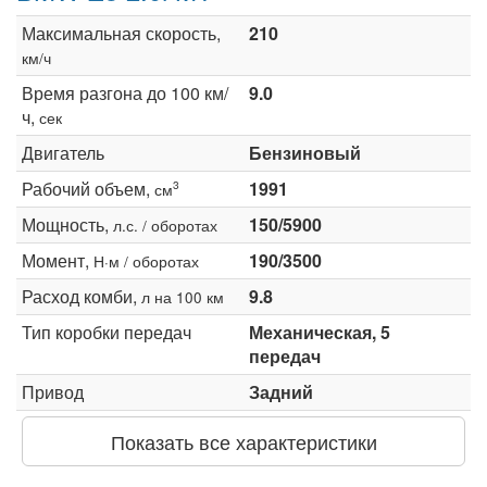
Максимальная скорость,
210
км/ч
Время разгона до 100 км/
9.0
ч,
сек
Двигатель
Бензиновый
Рабочий объем,
1991
3
см
Мощность,
150/5900
л.с. / оборотах
Момент,
190/3500
Н·м / оборотах
Расход комби,
9.8
л на 100 км
Тип коробки передач
Механическая, 5
передач
Привод
Задний
Показать все характеристики