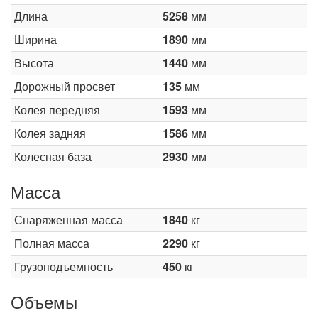
Длина
5258
мм
Ширина
1890
мм
Высота
1440
мм
Дорожный просвет
135
мм
Колея передняя
1593
мм
Колея задняя
1586
мм
Колесная база
2930
мм
Масса
Снаряженная масса
1840
кг
Полная масса
2290
кг
Грузоподъемность
450
кг
Объемы