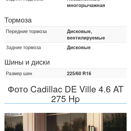
многорычажная
Тормоза
Передние тормоза
Дисковые,
вентилируемые
Задние тормоза
Дисковые
Шины и диски
Размер шин
225/60 R16
Фото Cadillac DE Ville 4.6 AT
275 Hp
Назад
Впер