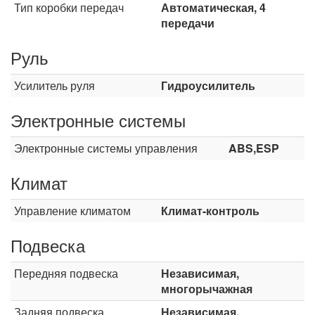
Тип коробки передач
Автоматическая, 4
передачи
Руль
Усилитель руля
Гидроусилитель
Электронные системы
Электронные системы управления
ABS,ESP
Климат
Управление климатом
Климат-контроль
Подвеска
Передняя подвеска
Независимая,
многорычажная
Задняя подвеска
Независимая,