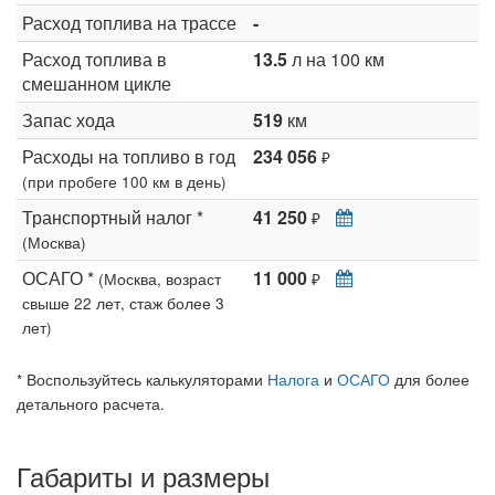
Расход топлива на трассе
-
Расход топлива в
13.5
л на 100 км
смешанном цикле
Запас хода
519
км
Расходы на топливо в год
234 056
₽
(при пробеге 100 км в день)
Транспортный налог *
41 250
₽
(Москва)
ОСАГО *
11 000
(Москва, возраст
₽
свыше 22 лет, стаж более 3
лет)
* Воспользуйтесь калькуляторами
Налога
и
ОСАГО
для более
детального расчета.
Габариты и размеры