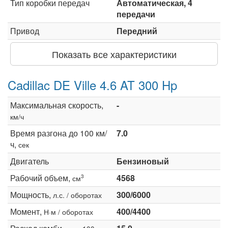
Тип коробки передач
Автоматическая, 4
передачи
Привод
Передний
Показать все характеристики
Cadillac DE Ville 4.6 AT 300 Hp
Максимальная скорость,
-
км/ч
Время разгона до 100 км/
7.0
ч,
сек
Двигатель
Бензиновый
Рабочий объем,
4568
3
см
Мощность,
300/6000
л.с. / оборотах
Момент,
400/4400
Н·м / оборотах