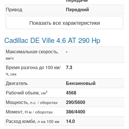
Привод
Передний
Показать все характеристики
Cadillac DE Ville 4.6 AT 290 Hp
Максимальная скорость,
-
км/ч
Время разгона до 100 км/
7.3
ч,
сек
Двигатель
Бензиновый
Рабочий объем,
4568
3
см
Мощность,
290/5600
л.с. / оборотах
Момент,
386/4400
Н·м / оборотах
Расход комби,
14.0
л на 100 км