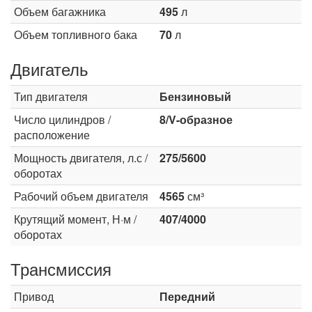
Объем багажника
495
л
Объем топливного бака
70
л
Двигатель
Тип двигателя
Бензиновый
Число цилиндров /
8/V-образное
расположение
Мощность двигателя, л.с /
275/5600
оборотах
Рабочий объем двигателя
4565
см³
Крутящий момент, Н·м /
407/4000
оборотах
Трансмиссия
Привод
Передний