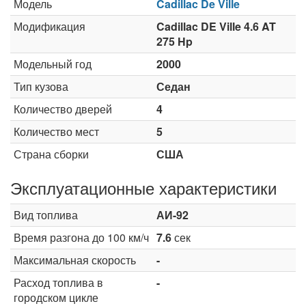
Модель
Cadillac De Ville
Модификация
Cadillac DE Ville 4.6 AT
275 Hp
Модельный год
2000
Тип кузова
Седан
Количество дверей
4
Количество мест
5
Страна сборки
США
Эксплуатационные характеристики
Вид топлива
АИ-92
Время разгона до 100 км/ч
7.6
сек
Максимальная скорость
-
Расход топлива в
-
городском цикле