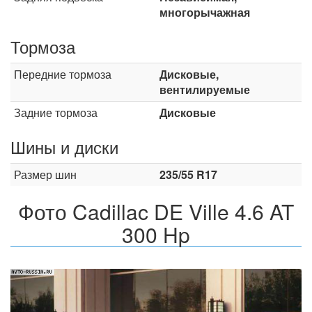
многорычажная
Тормоза
Передние тормоза
Дисковые,
вентилируемые
Задние тормоза
Дисковые
Шины и диски
Размер шин
235/55 R17
Фото Cadillac DE Ville 4.6 AT
300 Hp
Назад
Впер