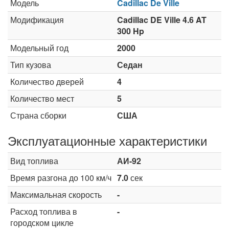
Модель
Cadillac De Ville
Модификация
Cadillac DE Ville 4.6 AT
300 Hp
Модельный год
2000
Тип кузова
Седан
Количество дверей
4
Количество мест
5
Страна сборки
США
Эксплуатационные характеристики
Вид топлива
АИ-92
Время разгона до 100 км/ч
7.0
сек
Максимальная скорость
-
Расход топлива в
-
городском цикле