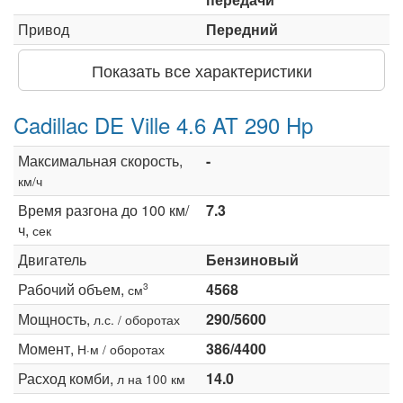
Привод
Передний
Показать все характеристики
Cadillac DE Ville 4.6 AT 290 Hp
Максимальная скорость,
-
км/ч
Время разгона до 100 км/
7.3
ч,
сек
Двигатель
Бензиновый
Рабочий объем,
4568
3
см
Мощность,
290/5600
л.с. / оборотах
Момент,
386/4400
Н·м / оборотах
Расход комби,
14.0
л на 100 км