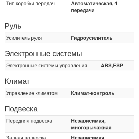
Тип коробки передач
Автоматическая, 4
передачи
Руль
Усилитель руля
Гидроусилитель
Электронные системы
Электронные системы управления
ABS,ESP
Климат
Управление климатом
Климат-контроль
Подвеска
Передняя подвеска
Независимая,
многорычажная
Задняя подвеска
Независимая,