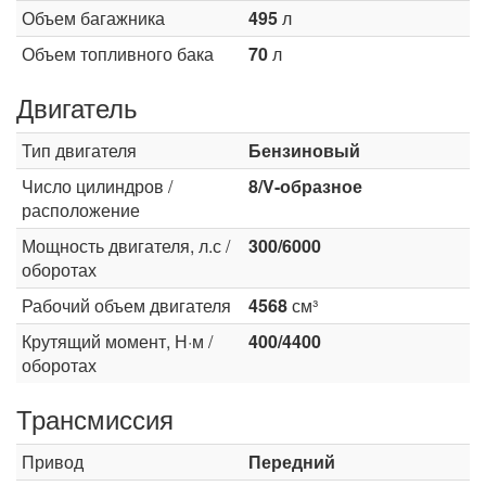
Объем багажника
495
л
Объем топливного бака
70
л
Двигатель
Тип двигателя
Бензиновый
Число цилиндров /
8/V-образное
расположение
Мощность двигателя, л.с /
300/6000
оборотах
Рабочий объем двигателя
4568
см³
Крутящий момент, Н·м /
400/4400
оборотах
Трансмиссия
Привод
Передний