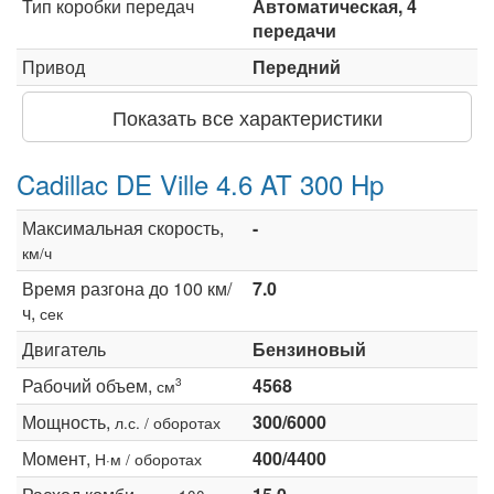
Тип коробки передач
Автоматическая, 4
передачи
Привод
Передний
Показать все характеристики
Cadillac DE Ville 4.6 AT 300 Hp
Максимальная скорость,
-
км/ч
Время разгона до 100 км/
7.0
ч,
сек
Двигатель
Бензиновый
Рабочий объем,
4568
3
см
Мощность,
300/6000
л.с. / оборотах
Момент,
400/4400
Н·м / оборотах