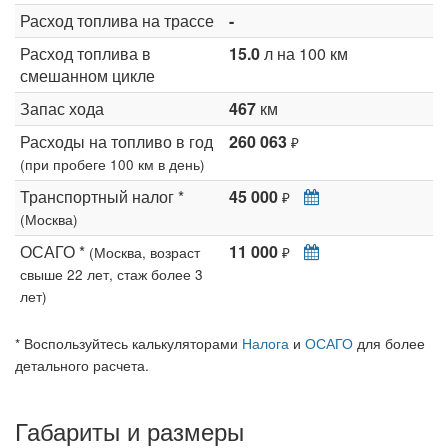
Расход топлива на трассе
-
Расход топлива в
15.0
л на 100 км
смешанном цикле
Запас хода
467
км
Расходы на топливо в год
260 063
₽
(при пробеге 100 км в день)
Транспортный налог *
45 000
₽
(Москва)
ОСАГО *
11 000
(Москва, возраст
₽
свыше 22 лет, стаж более 3
лет)
* Воспользуйтесь калькуляторами
Налога
и
ОСАГО
для более
детального расчета.
Габариты и размеры