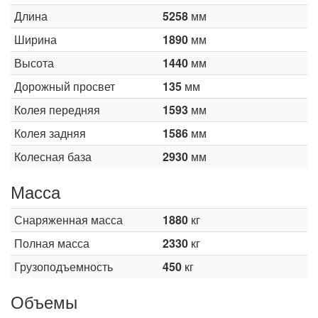
Длина
5258
мм
Ширина
1890
мм
Высота
1440
мм
Дорожный просвет
135
мм
Колея передняя
1593
мм
Колея задняя
1586
мм
Колесная база
2930
мм
Масса
Снаряженная масса
1880
кг
Полная масса
2330
кг
Грузоподъемность
450
кг
Объемы