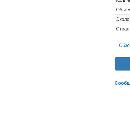
Объем
Эколог
Стран
Обзо
Сообщ