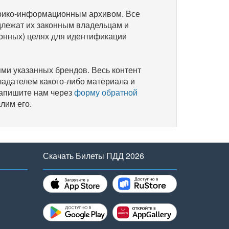
рико-информационным архивом. Все
длежат их законным владельцам и
онных) целях для идентификации
и указанных брендов. Весь контент
ладателем какого-либо материала и
напишите нам через
форму обратной
лим его.
Скачать Билеты ПДД 2026