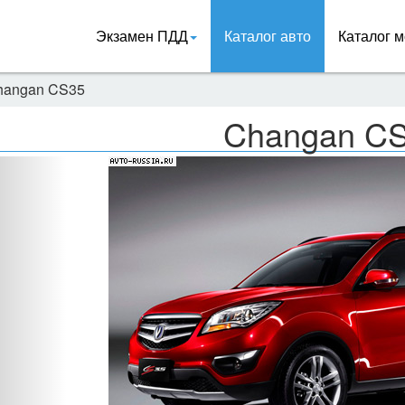
Экзамен ПДД
Каталог авто
Каталог м
hangan CS35
Changan C
Назад