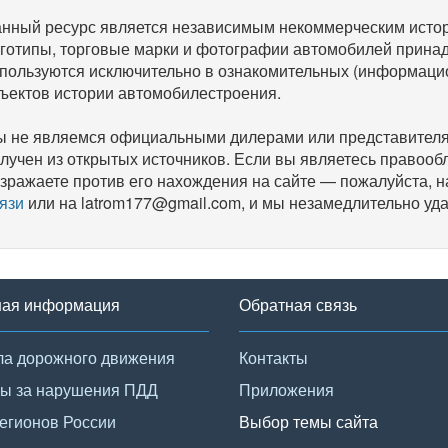
нный ресурс является независимым некоммерческим исто
готипы, торговые марки и фотографии автомобилей прина
пользуются исключительно в ознакомительных (информаци
ъектов истории автомобилестроения.
 не являемся официальными дилерами или представителям
лучен из открытых источников. Если вы являетесь правооб
зражаете против его нахождения на сайте — пожалуйста, 
язи
или на latrom177@gmail.com, и мы незамедлительно уда
ная информация
Обратная связь
а дорожного движения
Контакты
ы за нарушения ПДД
Приложения
егионов России
Выбор темы сайта