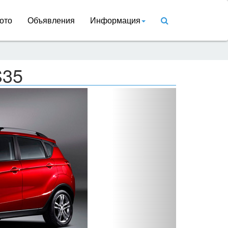
ото
Объявления
Информация
S35
Вперед