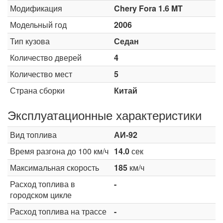
Модификация
Chery Fora 1.6 MT
Модельный год
2006
Тип кузова
Седан
Количество дверей
4
Количество мест
5
Страна сборки
Китай
Эксплуатационные характеристики
Вид топлива
АИ-92
Время разгона до 100 км/ч
14.0
сек
Максимальная скорость
185
км/ч
Расход топлива в
-
городском цикле
Расход топлива на трассе
-