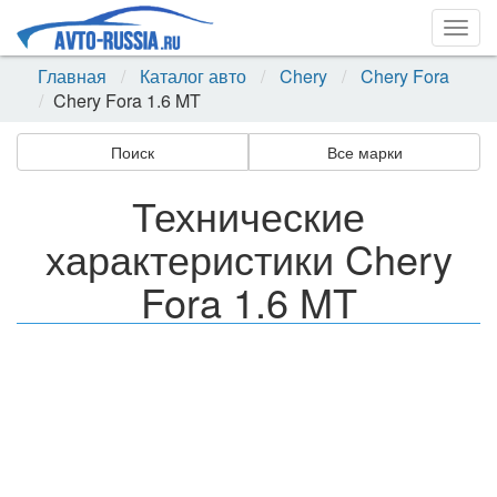
Togg
navig
Главная
Каталог авто
Chery
Chery Fora
Chery Fora 1.6 MT
Поиск
Все марки
Технические
характеристики Chery
Fora 1.6 MT