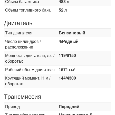
Объем багажника
483
л
Объем топливного бака
52
л
Двигатель
Тип двигателя
Бензиновый
Число цилиндров /
4/Рядный
расположение
Мощность двигателя, л.с /
119/6150
оборотах
Рабочий объем двигателя
1571
см³
Крутящий момент, Н·м /
144/4300
оборотах
Трансмиссия
Привод
Передний
Тип коробки передач
Механическая, 5