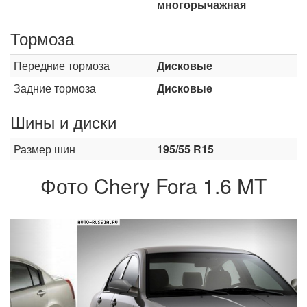
многорычажная
Тормоза
Передние тормоза
Дисковые
Задние тормоза
Дисковые
Шины и диски
Размер шин
195/55 R15
Фото Chery Fora 1.6 MT
Назад
Впер