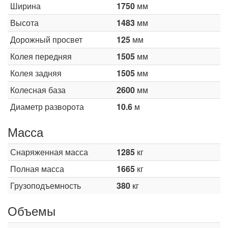
Ширина
1750
мм
Высота
1483
мм
Дорожный просвет
125
мм
Колея передняя
1505
мм
Колея задняя
1505
мм
Колесная база
2600
мм
Диаметр разворота
10.6
м
Масса
Снаряженная масса
1285
кг
Полная масса
1665
кг
Грузоподъемность
380
кг
Объемы