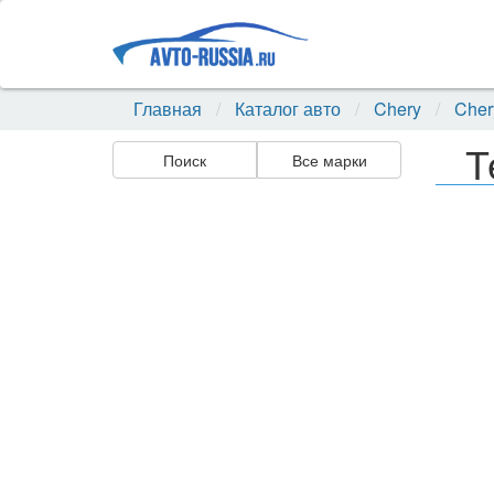
Главная
Каталог авто
Chery
Cher
Т
Поиск
Все марки