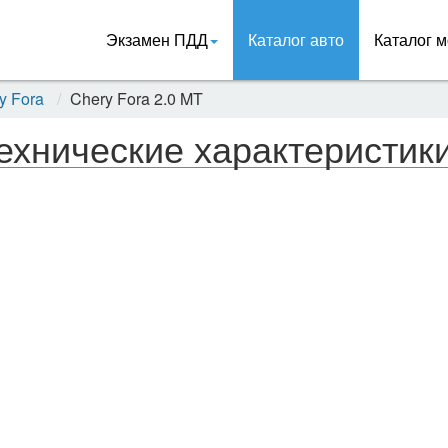
Экзамен ПДД
Каталог авто
Каталог м
y Fora
Chery Fora 2.0 MT
ехнические характеристики