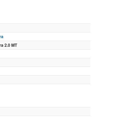
ra
ra 2.0 MT