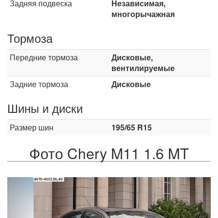
Задняя подвеска
Независимая,
многорычажная
Тормоза
Передние тормоза
Дисковые,
вентилируемые
Задние тормоза
Дисковые
Шины и диски
Размер шин
195/65 R15
Фото Chery M11 1.6 MT
Назад
Впер