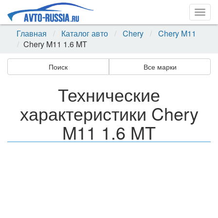
Togg
navig
Главная
Каталог авто
Chery
Chery M11
Chery M11 1.6 MT
Поиск
Все марки
Технические
характеристики Chery
M11 1.6 MT