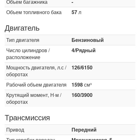
Объем багажника
-
Объем топливного бака
57
л
Двигатель
Тип двигателя
Бензиновый
Число цилиндров /
4/Рядный
расположение
Мощность двигателя, л.с /
126/6150
оборотах
Рабочий объем двигателя
1598
см³
Крутящий момент, Н·м /
160/3900
оборотах
Трансмиссия
Привод
Передний
Тип коробки передач
Механическая, 5