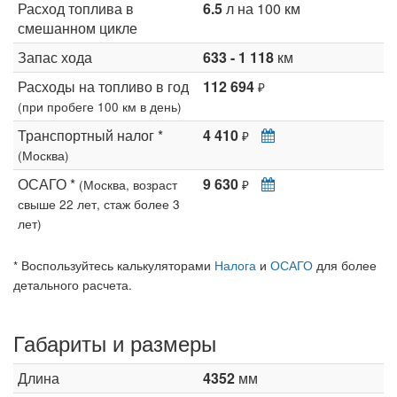
Расход топлива в
6.5
л на 100 км
смешанном цикле
Запас хода
633 - 1 118
км
Расходы на топливо в год
112 694
₽
(при пробеге 100 км в день)
Транспортный налог *
4 410
₽
(Москва)
ОСАГО *
9 630
(Москва, возраст
₽
свыше 22 лет, стаж более 3
лет)
* Воспользуйтесь калькуляторами
Налога
и
ОСАГО
для более
детального расчета.
Габариты и размеры
Длина
4352
мм