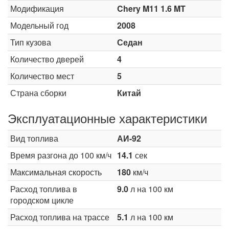
Модификация
Chery M11 1.6 MT
Модельный год
2008
Тип кузова
Седан
Количество дверей
4
Количество мест
5
Страна сборки
Китай
Эксплуатационные характеристики
Вид топлива
АИ-92
Время разгона до 100 км/ч
14.1
сек
Максимальная скорость
180
км/ч
Расход топлива в
9.0
л на 100 км
городском цикле
Расход топлива на трассе
5.1
л на 100 км