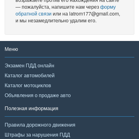
— пожалуйста, напишите нам через
форму
обратной связи
или на latrom177@gmail.com,
и мы незамедлительно удалим его.
Меню
Экзамен ПДД онлайн
Каталог автомобилей
Каталог мотоциклов
Объявления о продаже авто
Полезная информация
Правила дорожного движения
Штрафы за нарушения ПДД