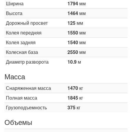
Ширина
1794
мм
Высота
1464
мм
Дорожный просвет
125
мм
Колея передняя
1550
мм
Колея задняя
1540
мм
Колесная база
2550
мм
Диаметр разворота
10.9
м
Масса
Снаряженная масса
1470
кг
Полная масса
1845
кг
Грузоподъемность
375
кг
Объемы