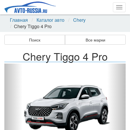
Togg
navig
Главная
Каталог авто
Chery
Chery Tiggo 4 Pro
Поиск
Все марки
Chery Tiggo 4 Pro
Назад
Впер