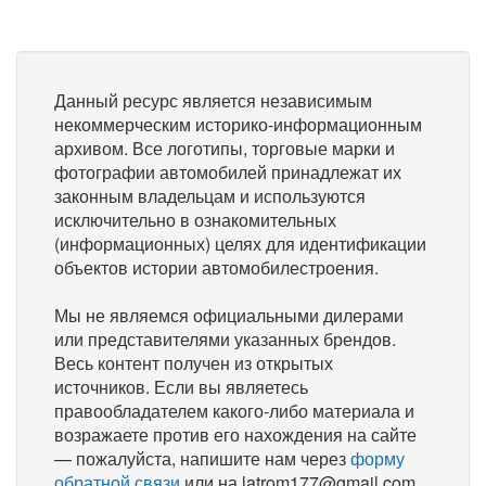
Данный ресурс является независимым
некоммерческим историко-информационным
архивом. Все логотипы, торговые марки и
фотографии автомобилей принадлежат их
законным владельцам и используются
исключительно в ознакомительных
(информационных) целях для идентификации
объектов истории автомобилестроения.
Мы не являемся официальными дилерами
или представителями указанных брендов.
Весь контент получен из открытых
источников. Если вы являетесь
правообладателем какого-либо материала и
возражаете против его нахождения на сайте
— пожалуйста, напишите нам через
форму
обратной связи
или на latrom177@gmail.com,