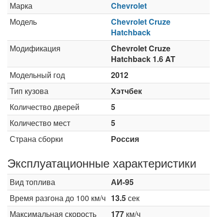
Марка
Chevrolet
Модель
Chevrolet Cruze
Hatchback
Модификация
Chevrolet Cruze
Hatchback 1.6 AT
Модельный год
2012
Тип кузова
Хэтчбек
Количество дверей
5
Количество мест
5
Страна сборки
Россия
Эксплуатационные характеристики
Вид топлива
АИ-95
Время разгона до 100 км/ч
13.5
сек
Максимальная скорость
177
км/ч