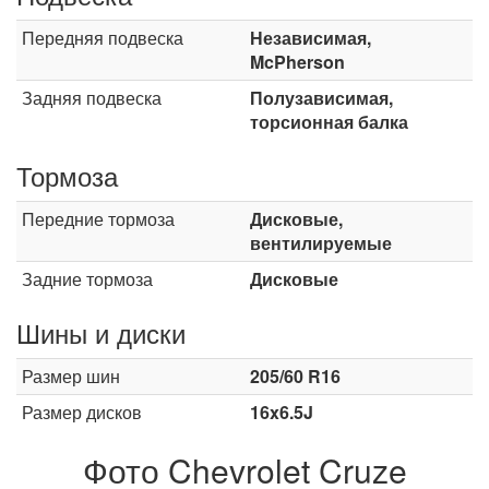
Передняя подвеска
Независимая,
McPherson
Задняя подвеска
Полузависимая,
торсионная балка
Тормоза
Передние тормоза
Дисковые,
вентилируемые
Задние тормоза
Дисковые
Шины и диски
Размер шин
205/60 R16
Размер дисков
16x6.5J
Фото Chevrolet Cruze