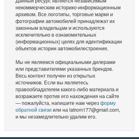
Данный ресурс является независимым
некоммерческим историко-информационным
архивом. Все логотипы, торговые марки и
фотографии автомобилей принадлежат их
законным владельцам и используются
исключительно в ознакомительных
(информационных) целях для идентификации
объектов истории автомобилестроения.
Мы не являемся официальными дилерами
или представителями указанных брендов.
Весь контент получен из открытых
источников. Если вы являетесь
правообладателем какого-либо материала и
возражаете против его нахождения на сайте
— пожалуйста, напишите нам через
форму
обратной связи
или на latrom177@gmail.com,
и мы незамедлительно удалим его.