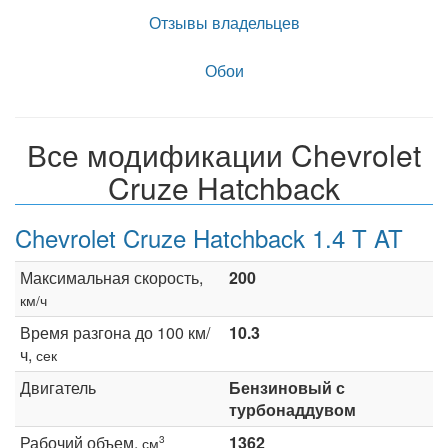
Отзывы владельцев
Обои
Все модификации Chevrolet
Cruze Hatchback
Chevrolet Cruze Hatchback 1.4 T AT
Максимальная скорость,
200
км/ч
Время разгона до 100 км/
10.3
ч,
сек
Двигатель
Бензиновый с
турбонаддувом
Рабочий объем,
1362
3
см