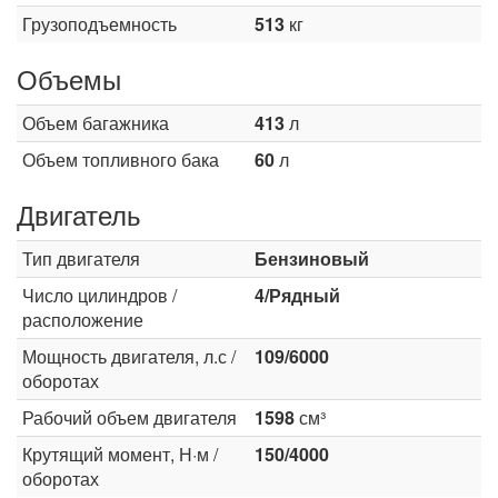
Грузоподъемность
513
кг
Объемы
Объем багажника
413
л
Объем топливного бака
60
л
Двигатель
Тип двигателя
Бензиновый
Число цилиндров /
4/Рядный
расположение
Мощность двигателя, л.с /
109/6000
оборотах
Рабочий объем двигателя
1598
см³
Крутящий момент, Н·м /
150/4000
оборотах