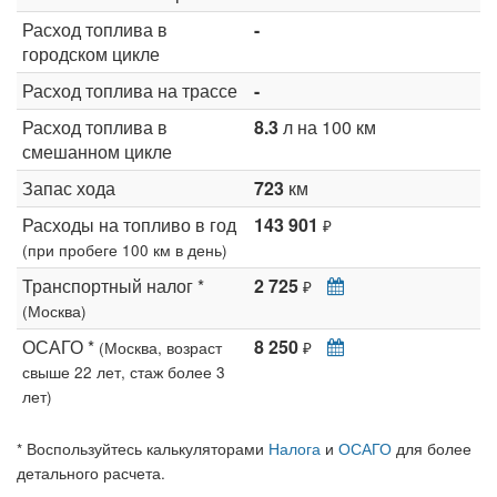
Расход топлива в
-
городском цикле
Расход топлива на трассе
-
Расход топлива в
8.3
л на 100 км
смешанном цикле
Запас хода
723
км
Расходы на топливо в год
143 901
₽
(при пробеге 100 км в день)
Транспортный налог *
2 725
₽
(Москва)
ОСАГО *
8 250
(Москва, возраст
₽
свыше 22 лет, стаж более 3
лет)
* Воспользуйтесь калькуляторами
Налога
и
ОСАГО
для более
детального расчета.