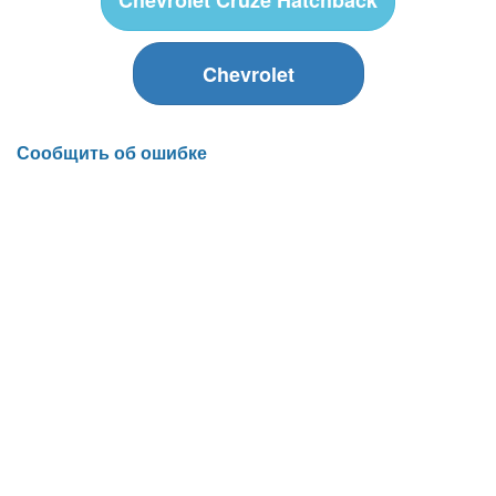
Chevrolet
Сообщить об ошибке