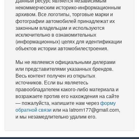
Данный ресурс является независимым
некоммерческим историко-информационным
архивом. Все логотипы, торговые марки и
фотографии автомобилей принадлежат их
законным владельцам и используются
исключительно в ознакомительных
(информационных) целях для идентификации
объектов истории автомобилестроения.
Мы не являемся официальными дилерами
или представителями указанных брендов.
Весь контент получен из открытых
источников. Если вы являетесь
правообладателем какого-либо материала и
возражаете против его нахождения на сайте
— пожалуйста, напишите нам через
форму
обратной связи
или на latrom177@gmail.com,
и мы незамедлительно удалим его.