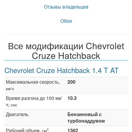
Отзывы владельцев
Обои
Все модификации Chevrolet
Cruze Hatchback
Chevrolet Cruze Hatchback 1.4 T AT
Максимальная скорость,
200
км/ч
Время разгона до 100 км/
10.3
ч,
сек
Двигатель
Бензиновый с
турбонаддувом
Рабочий объем,
1362
3
см