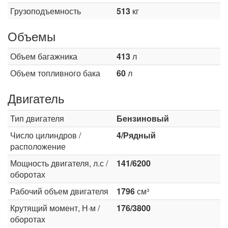
Грузоподъемность
513
кг
Объемы
Объем багажника
413
л
Объем топливного бака
60
л
Двигатель
Тип двигателя
Бензиновый
Число цилиндров /
4/Рядный
расположение
Мощность двигателя, л.с /
141/6200
оборотах
Рабочий объем двигателя
1796
см³
Крутящий момент, Н·м /
176/3800
оборотах