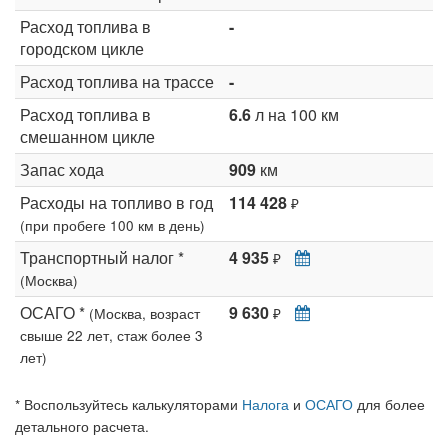
Расход топлива в
-
городском цикле
Расход топлива на трассе
-
Расход топлива в
6.6
л на 100 км
смешанном цикле
Запас хода
909
км
Расходы на топливо в год
114 428
₽
(при пробеге 100 км в день)
Транспортный налог *
4 935
₽
(Москва)
ОСАГО *
9 630
(Москва, возраст
₽
свыше 22 лет, стаж более 3
лет)
* Воспользуйтесь калькуляторами
Налога
и
ОСАГО
для более
детального расчета.