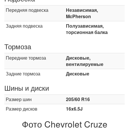
Передняя подвеска
Независимая,
McPherson
Задняя подвеска
Полузависимая,
торсионная балка
Тормоза
Передние тормоза
Дисковые,
вентилируемые
Задние тормоза
Дисковые
Шины и диски
Размер шин
205/60 R16
Размер дисков
16x6.5J
Фото Chevrolet Cruze