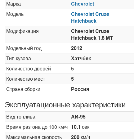
Марка
Chevrolet
Модель
Chevrolet Cruze
Hatchback
Модификация
Chevrolet Cruze
Hatchback 1.8 MT
Модельный год
2012
Тип кузова
Хэтчбек
Количество дверей
5
Количество мест
5
Страна сборки
Россия
Эксплуатационные характеристики
Вид топлива
АИ-95
Время разгона до 100 км/ч
10.1
сек
Максимальная скорость
200
км/ч