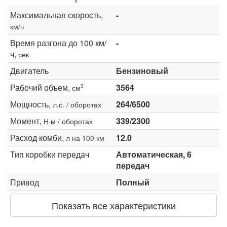
Максимальная скорость,
-
км/ч
Время разгона до 100 км/
-
ч,
сек
Двигатель
Бензиновый
Рабочий объем,
3564
3
см
Мощность,
264/6500
л.с. / оборотах
Момент,
339/2300
Н·м / оборотах
Расход комби,
12.0
л на 100 км
Тип коробки передач
Автоматическая, 6
передач
Привод
Полный
Показать все характеристики