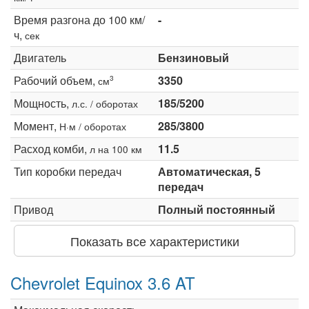
Время разгона до 100 км/
-
ч,
сек
Двигатель
Бензиновый
Рабочий объем,
3350
3
см
Мощность,
185/5200
л.с. / оборотах
Момент,
285/3800
Н·м / оборотах
Расход комби,
11.5
л на 100 км
Тип коробки передач
Автоматическая, 5
передач
Привод
Полный постоянный
Показать все характеристики
Chevrolet Equinox 3.6 AT