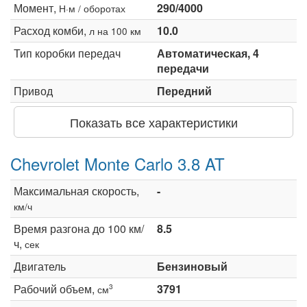
Момент,
290/4000
Н·м / оборотах
Расход комби,
10.0
л на 100 км
Тип коробки передач
Автоматическая, 4
передачи
Привод
Передний
Показать все характеристики
Chevrolet Monte Carlo 3.8 AT
Максимальная скорость,
-
км/ч
Время разгона до 100 км/
8.5
ч,
сек
Двигатель
Бензиновый
Рабочий объем,
3791
3
см