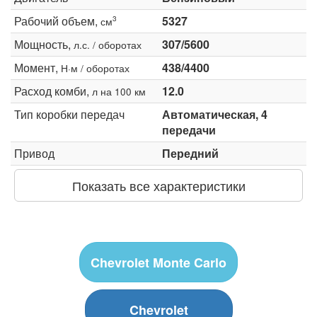
Рабочий объем,
5327
3
см
Мощность,
307/5600
л.с. / оборотах
Момент,
438/4400
Н·м / оборотах
Расход комби,
12.0
л на 100 км
Тип коробки передач
Автоматическая, 4
передачи
Привод
Передний
Показать все характеристики
Chevrolet Monte Carlo
Chevrolet