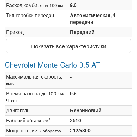
Расход комби,
9.5
л на 100 км
Тип коробки передач
Автоматическая, 4
передачи
Привод
Передний
Показать все характеристики
Chevrolet Monte Carlo 3.5 AT
Максимальная скорость,
-
км/ч
Время разгона до 100 км/
9.5
ч,
сек
Двигатель
Бензиновый
Рабочий объем,
3510
3
см
Мощность,
212/5800
л.с. / оборотах