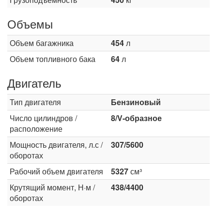
Объемы
Объем багажника
454
л
Объем топливного бака
64
л
Двигатель
Тип двигателя
Бензиновый
Число цилиндров /
8/V-образное
расположение
Мощность двигателя, л.с /
307/5600
оборотах
Рабочий объем двигателя
5327
см³
Крутящий момент, Н·м /
438/4400
оборотах