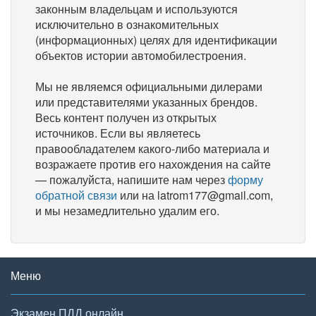
законным владельцам и используются
исключительно в ознакомительных
(информационных) целях для идентификации
объектов истории автомобилестроения.
Мы не являемся официальными дилерами
или представителями указанных брендов.
Весь контент получен из открытых
источников. Если вы являетесь
правообладателем какого-либо материала и
возражаете против его нахождения на сайте
— пожалуйста, напишите нам через
форму
обратной связи
или на latrom177@gmail.com,
и мы незамедлительно удалим его.
Меню
Экзамен ПДД онлайн