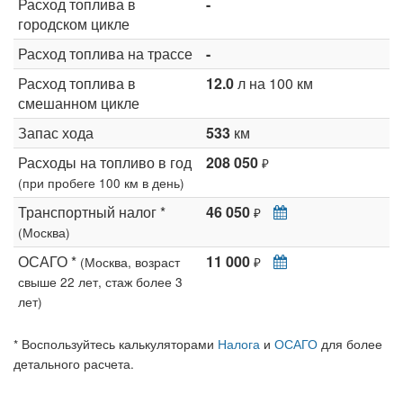
Расход топлива в
-
городском цикле
Расход топлива на трассе
-
Расход топлива в
12.0
л на 100 км
смешанном цикле
Запас хода
533
км
Расходы на топливо в год
208 050
₽
(при пробеге 100 км в день)
Транспортный налог *
46 050
₽
(Москва)
ОСАГО *
11 000
(Москва, возраст
₽
свыше 22 лет, стаж более 3
лет)
* Воспользуйтесь калькуляторами
Налога
и
ОСАГО
для более
детального расчета.