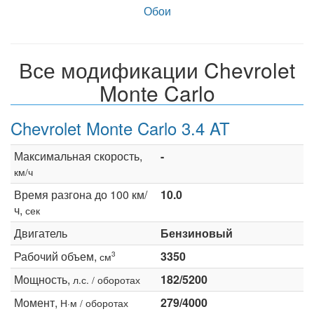
Обои
Все модификации Chevrolet
Monte Carlo
Chevrolet Monte Carlo 3.4 AT
Максимальная скорость,
-
км/ч
Время разгона до 100 км/
10.0
ч,
сек
Двигатель
Бензиновый
Рабочий объем,
3350
3
см
Мощность,
182/5200
л.с. / оборотах
Момент,
279/4000
Н·м / оборотах