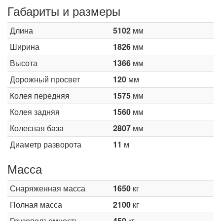
Габариты и размеры
Длина
5102
мм
Ширина
1826
мм
Высота
1366
мм
Дорожный просвет
120
мм
Колея передняя
1575
мм
Колея задняя
1560
мм
Колесная база
2807
мм
Диаметр разворота
11
м
Масса
Снаряженная масса
1650
кг
Полная масса
2100
кг
Грузоподъемность
450
кг