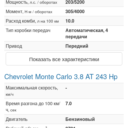
Мощность,
203/5200
л.с. / оборотах
Момент,
305/4000
Н·м / оборотах
Расход комби,
10.0
л на 100 км
Тип коробки передач
Автоматическая, 4
передачи
Привод
Передний
Показать все характеристики
Chevrolet Monte Carlo 3.8 AT 243 Hp
Максимальная скорость,
-
км/ч
Время разгона до 100 км/
7.0
ч,
сек
Двигатель
Бензиновый
3