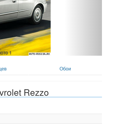
Chevrolet Rezzo 1.6 MT - фото 2
цев
Обои
rolet Rezzo