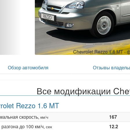
Обзор автомобиля
Отзывы владель
Все модификации Chev
rolet Rezzo 1.6 MT
мальная скорость,
167
км/ч
разгона до 100 км/ч,
12.2
сек