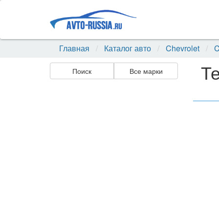
Главная
Каталог авто
Chevrolet
C
Те
Поиск
Все марки