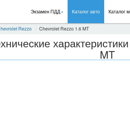
Экзамен ПДД
Каталог авто
Каталог м
hevrolet Rezzo
Chevrolet Rezzo 1.6 MT
хнические характеристики 
MT