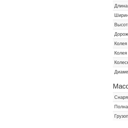
Длина
Шири
Высот
Дорож
Колея
Колея
Колес
Диаме
Мас
Снаря
Полна
Грузо