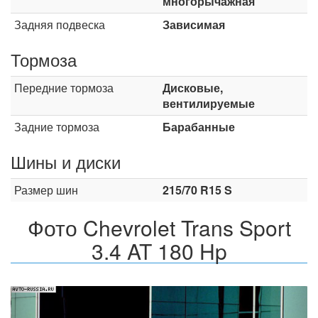
многорычажная
Задняя подвеска
Зависимая
Тормоза
Передние тормоза
Дисковые,
вентилируемые
Задние тормоза
Барабанные
Шины и диски
Размер шин
215/70 R15 S
Фото Chevrolet Trans Sport
3.4 AT 180 Hp
Назад
Впер