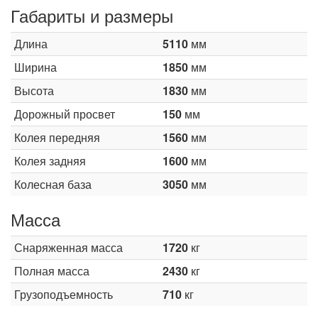
Габариты и размеры
Длина
5110
мм
Ширина
1850
мм
Высота
1830
мм
Дорожный просвет
150
мм
Колея передняя
1560
мм
Колея задняя
1600
мм
Колесная база
3050
мм
Масса
Снаряженная масса
1720
кг
Полная масса
2430
кг
Грузоподъемность
710
кг