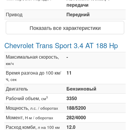
передачи
Привод
Передний
Показать все характеристики
Chevrolet Trans Sport 3.4 AT 188 Hp
Максимальная скорость,
-
км/ч
Время разгона до 100 км/
11
ч,
сек
Двигатель
Бензиновый
Рабочий объем,
3350
3
см
Мощность,
188/5200
л.с. / оборотах
Момент,
282/4000
Н·м / оборотах
Расход комби,
12.0
л на 100 км