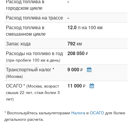
Расход топлива в
-
городском цикле
Расход топлива на трассе
-
Расход топлива в
12.0
л на 100 км
смешанном цикле
Запас хода
792
км
Расходы на топливо в год
208 050
₽
(при пробеге 100 км в день)
Транспортный налог *
9 000
₽
(Москва)
ОСАГО *
11 000
(Москва, возраст
₽
свыше 22 лет, стаж более 3
лет)
* Воспользуйтесь калькуляторами
Налога
и
ОСАГО
для более
детального расчета.