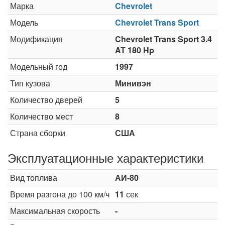
Марка
Chevrolet
Модель
Chevrolet Trans Sport
Модификация
Chevrolet Trans Sport 3.4
AT 180 Hp
Модельный год
1997
Тип кузова
Минивэн
Количество дверей
5
Количество мест
8
Страна сборки
США
Эксплуатационные характеристики
Вид топлива
АИ-80
Время разгона до 100 км/ч
11
сек
Максимальная скорость
-