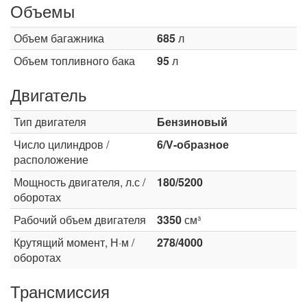
Объемы
Объем багажника
685
л
Объем топливного бака
95
л
Двигатель
Тип двигателя
Бензиновый
Число цилиндров /
6/V-образное
расположение
Мощность двигателя, л.с /
180/5200
оборотах
Рабочий объем двигателя
3350
см³
Крутящий момент, Н·м /
278/4000
оборотах
Трансмиссия