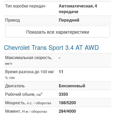
Тип коробки передач
Автоматическая, 4
передачи
Привод
Передний
Показать все характеристики
Chevrolet Trans Sport 3.4 AT AWD
Максимальная скорость,
-
км/ч
Время разгона до 100 км/
11
ч,
сек
Двигатель
Бензиновый
Рабочий объем,
3350
3
см
Мощность,
188/5200
л.с. / оборотах
Момент,
284/4000
Н·м / оборотах