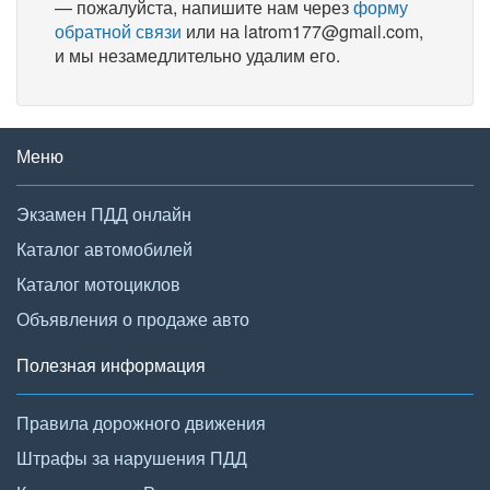
— пожалуйста, напишите нам через
форму
обратной связи
или на latrom177@gmail.com,
и мы незамедлительно удалим его.
Меню
Экзамен ПДД онлайн
Каталог автомобилей
Каталог мотоциклов
Объявления о продаже авто
Полезная информация
Правила дорожного движения
Штрафы за нарушения ПДД