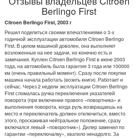
Отзывы владельцев Citroen
Berlingo First
Citroen Berlingo First, 2003 г
Решил поделиться своими впечатлениями о 3-х
годичной эксплуатации автомобиля Citroen Berlingo
First. В целом машиной доволен, она выполняет
возложенные на нее задачи, но конечно есть и
замечания. Куплен Citroen Berlingo First в июне 2003
года, на автомобиль была гарантия 3 года или 100000
км (очень правильный момент). Сразу после покупки
машина начала работать (возить книги). Работает и
сейчас. Через 2 недели эксплуатации Citroen Berlingo
First сломалась ручка переключения указателей
поворота (при включении правого «повортника» и
выполнения поворота, когда руль возвращаешь на
место и переключатель должен отключиться, вместо
этого, проскакивая нейтральное положение, сразу
включался левый «поворотник»). Дилер заменил по
гарантии «переключалку», хватило ненадолго. За