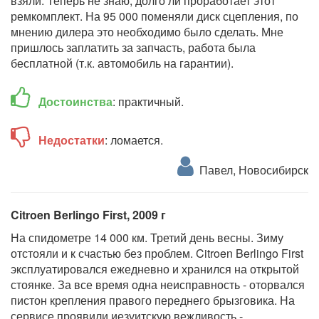
взяли. Теперь не знаю, долго ли проработает этот
ремкомплект. На 95 000 поменяли диск сцепления, по
мнению дилера это необходимо было сделать. Мне
пришлось заплатить за запчасть, работа была
бесплатной (т.к. автомобиль на гарантии).
Достоинства
: практичный.
Недостатки
: ломается.
Павел, Новосибирск
Citroen Berlingo First, 2009 г
На спидометре 14 000 км. Третий день весны. Зиму
отстояли и к счастью без проблем. Citroen Berlingo First
эксплуатировался ежедневно и хранился на открытой
стоянке. За все время одна неисправность - оторвался
пистон крепления правого переднего брызговика. На
сервисе проявили иезуитскую вежливость -