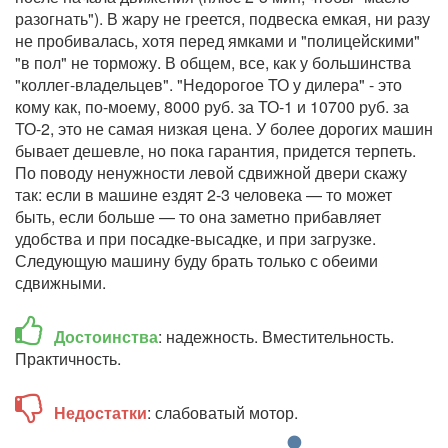
разогнать"). В жару не греется, подвеска емкая, ни разу
не пробивалась, хотя перед ямками и "полицейскими"
"в пол" не торможу. В общем, все, как у большинства
"коллег-владельцев". "Недорогое ТО у дилера" - это
кому как, по-моему, 8000 руб. за ТО-1 и 10700 руб. за
ТО-2, это не самая низкая цена. У более дорогих машин
бывает дешевле, но пока гарантия, придется терпеть.
По поводу ненужности левой сдвижной двери скажу
так: если в машине ездят 2-3 человека — то может
быть, если больше — то она заметно прибавляет
удобства и при посадке-высадке, и при загрузке.
Следующую машину буду брать только с обеими
сдвижными.
Достоинства
: надежность. Вместительность.
Практичность.
Недостатки
: слабоватый мотор.