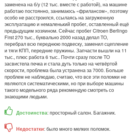
заменена на б/у (12 тыс. вместе с работой), на машине
работаю постоянно, занимаюсь «фрилансом», поэтому
особо не расстроился, ссылаясь на загруженную
эксплуатацию и немаленький пробег, оставленный ещё
предыдущим хозяином. Сейчас пробег Citroen Berlingo
First 270 тыс., буквально 2000 назад делал ТО,
перебрал всю переднюю подвеску, заменил сцепление
и тяги КПП, передние пружины. Запчасти вышли на 11
тыс., плюс работа 6 тыс.. Почти сразу после ТО
засвистела печка и стала дуть только на четвёртой
скорости, проблема была устранена за 7000. Больше
проблем не наблюдаю, считаю, что все эти поломки не
являются систематическими, но при выборе машины
такого модельного ряда рекомендую смотреть со
знающими людьми.
Достоинства
: просторный салон. Багажник.
Недостатки
: было много мелких поломок.