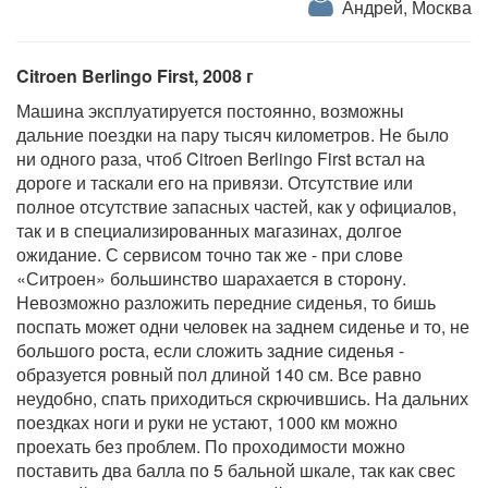
Андрей, Москва
Citroen Berlingo First, 2008 г
Машина эксплуатируется постоянно, возможны
дальние поездки на пару тысяч километров. Не было
ни одного раза, чтоб Citroen Berlingo First встал на
дороге и таскали его на привязи. Отсутствие или
полное отсутствие запасных частей, как у официалов,
так и в специализированных магазинах, долгое
ожидание. С сервисом точно так же - при слове
«Ситроен» большинство шарахается в сторону.
Невозможно разложить передние сиденья, то бишь
поспать может одни человек на заднем сиденье и то, не
большого роста, если сложить задние сиденья -
образуется ровный пол длиной 140 см. Все равно
неудобно, спать приходиться скрючившись. На дальних
поездках ноги и руки не устают, 1000 км можно
проехать без проблем. По проходимости можно
поставить два балла по 5 бальной шкале, так как свес