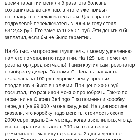
время гарантии меняли 3 раза, эта болезнь
сохранилась до сих пор, в итоге уже привык
возвращать переключатель сам. Для справки:
подрулевой переключатель в 2004-м году стоил
6312,48 руб. Его замена 1025,01 руб. Эти деньги я бы
заплатил, если бы не было гарантии.
На 46 тыс. км прогорел глушитель, к моему удивлению
нам его поменяли по гарантии. На 125 тыс. поменял
резонатор (средняя часть). Гайки крутил сам, резонатор
приобрел у дилера "Автомир". Цена на запчасть
оказалась на 100 руб. дороже, чем у простых
продавцов и была в наличии. При цене 2000 руб.
посчитал, что разницей можно пренебречь. Также по
гарантии на Citroen Berlingo First поменяли коробку
передач (на 99 000 км она загудела). На диагностике
сказали, что коробку надо менять, стоимость около
2000 евро, ждать 2-4 месяца, когда выяснилось, что до
конца гарантии осталось 300 км, то нашелся
ремкомплект, машину сделали за 2 дня и денег не