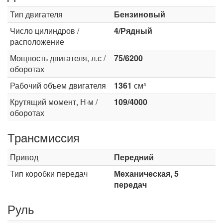
Тип двигателя
Бензиновый
Число цилиндров /
4/Рядный
расположение
Мощность двигателя, л.с /
75/6200
оборотах
Рабочий объем двигателя
1361
см³
Крутящий момент, Н·м /
109/4000
оборотах
Трансмиссия
Привод
Передний
Тип коробки передач
Механическая, 5
передач
Руль