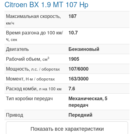
Citroen BX 1.9 MT 107 Hp
Максимальная скорость,
187
км/ч
Время разгона до 100 км/
10.7
ч,
сек
Двигатель
Бензиновый
Рабочий объем,
1905
3
см
Мощность,
107/6000
л.с. / оборотах
Момент,
163/3000
Н·м / оборотах
Расход комби,
7.6
л на 100 км
Тип коробки передач
Механическая, 5
передач
Привод
Передний
Показать все характеристики