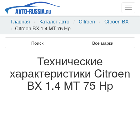
Togg
navig
Главная
Каталог авто
Citroen
Citroen BX
Citroen BX 1.4 MT 75 Hp
Поиск
Все марки
Технические
характеристики Citroen
BX 1.4 MT 75 Hp