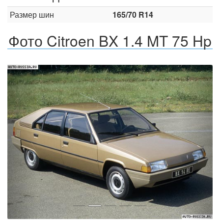
Размер шин
165/70 R14
Фото Citroen BX 1.4 MT 75 Hp
Назад
Впер