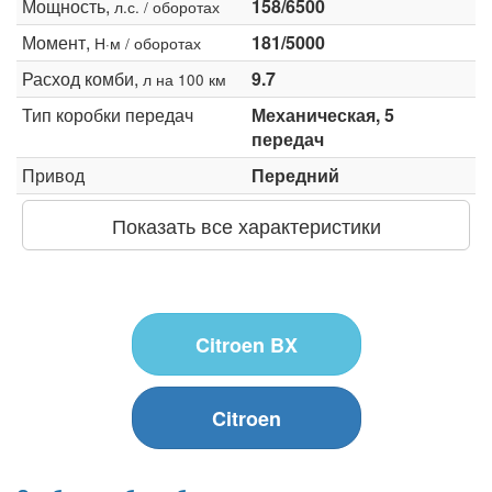
Мощность,
158/6500
л.с. / оборотах
Момент,
181/5000
Н·м / оборотах
Расход комби,
9.7
л на 100 км
Тип коробки передач
Механическая, 5
передач
Привод
Передний
Показать все характеристики
Citroen BX
Citroen