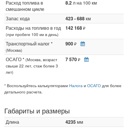
Расход топлива в
8.2
л на 100 км
смешанном цикле
Запас хода
423 - 688
км
Расходы на топливо в год
142 168
₽
(при пробеге 100 км в день)
Транспортный налог *
900
₽
(Москва)
ОСАГО *
7 570
(Москва, возраст
₽
свыше 22 лет, стаж более 3
лет)
* Воспользуйтесь калькуляторами
Налога
и
ОСАГО
для более
детального расчета.
Габариты и размеры
Длина
4235
мм