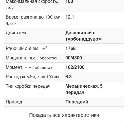
Максимальная скорость,
180
км/ч
Время разгона до 100 км/
12.1
ч,
сек
Двигатель
Дизельный с
турбонаддувом
Рабочий объем,
1768
3
см
Мощность,
90/4300
л.с. / оборотах
Момент,
182/2100
Н·м / оборотах
Расход комби,
6.3
л на 100 км
Тип коробки передач
Механическая, 5
передач
Привод
Передний
Показать все характеристики