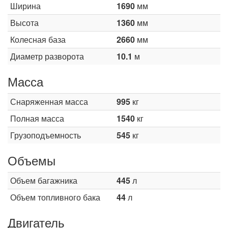
Ширина
1690
мм
Высота
1360
мм
Колесная база
2660
мм
Диаметр разворота
10.1
м
Масса
Снаряженная масса
995
кг
Полная масса
1540
кг
Грузоподъемность
545
кг
Объемы
Объем багажника
445
л
Объем топливного бака
44
л
Двигатель