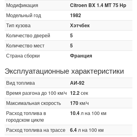
Модификация
Citroen BX 1.4 MT 75 Hp
Модельный год
1982
Тип кузова
Хэтчбек
Количество дверей
5
Количество мест
5
Страна сборки
Франция
Эксплуатационные характеристики
Вид топлива
АИ-92
Время разгона до 100 км/ч
12.2
сек
Максимальная скорость
170
км/ч
Расход топлива в
10.4
л на 100 км
городском цикле
Расход топлива на трассе
6.4
л на 100 км