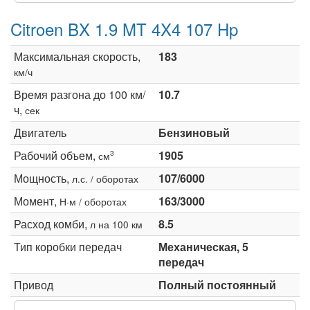
Citroen BX 1.9 MT 4X4 107 Hp
Максимальная скорость,
183
км/ч
Время разгона до 100 км/
10.7
ч,
сек
Двигатель
Бензиновый
Рабочий объем,
1905
3
см
Мощность,
107/6000
л.с. / оборотах
Момент,
163/3000
Н·м / оборотах
Расход комби,
8.5
л на 100 км
Тип коробки передач
Механическая, 5
передач
Привод
Полный постоянный