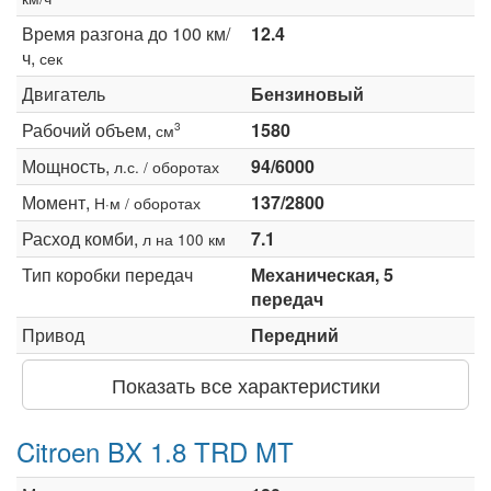
Время разгона до 100 км/
12.4
ч,
сек
Двигатель
Бензиновый
Рабочий объем,
1580
3
см
Мощность,
94/6000
л.с. / оборотах
Момент,
137/2800
Н·м / оборотах
Расход комби,
7.1
л на 100 км
Тип коробки передач
Механическая, 5
передач
Привод
Передний
Показать все характеристики
Citroen BX 1.8 TRD MT