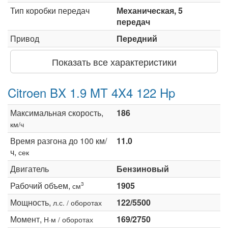
Тип коробки передач
Механическая, 5
передач
Привод
Передний
Показать все характеристики
Citroen BX 1.9 MT 4X4 122 Hp
Максимальная скорость,
186
км/ч
Время разгона до 100 км/
11.0
ч,
сек
Двигатель
Бензиновый
Рабочий объем,
1905
3
см
Мощность,
122/5500
л.с. / оборотах
Момент,
169/2750
Н·м / оборотах