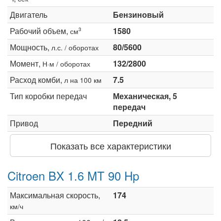
Двигатель
Бензиновый
Рабочий объем,
1580
3
см
Мощность,
80/5600
л.с. / оборотах
Момент,
132/2800
Н·м / оборотах
Расход комби,
7.5
л на 100 км
Тип коробки передач
Механическая, 5
передач
Привод
Передний
Показать все характеристики
Citroen BX 1.6 MT 90 Hp
Максимальная скорость,
174
км/ч