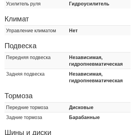
Усилитель руля
Гидроусилитель
Климат
Управление климатом
Нет
Подвеска
Передняя подвеска
Независимая,
гидропневматическая
Задняя подвеска
Независимая,
гидропневматическая
Тормоза
Передние тормоза
Дисковые
Задние тормоза
Барабанные
Шины и диски