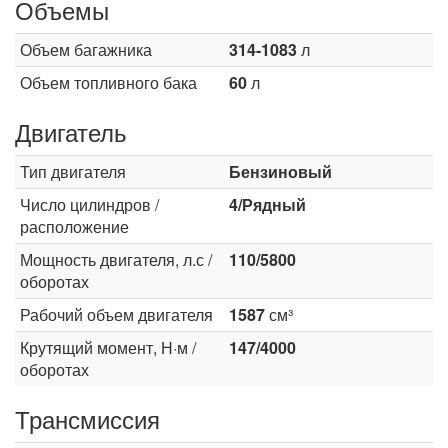
Объемы
Объем багажника
314-1083
л
Объем топливного бака
60
л
Двигатель
Тип двигателя
Бензиновый
Число цилиндров /
4/Рядный
расположение
Мощность двигателя, л.с /
110/5800
оборотах
Рабочий объем двигателя
1587
см³
Крутящий момент, Н·м /
147/4000
оборотах
Трансмиссия