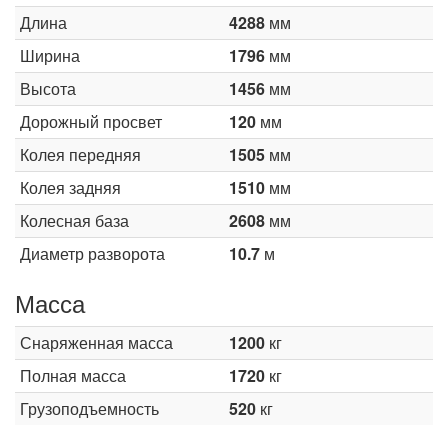
Длина
4288
мм
Ширина
1796
мм
Высота
1456
мм
Дорожный просвет
120
мм
Колея передняя
1505
мм
Колея задняя
1510
мм
Колесная база
2608
мм
Диаметр разворота
10.7
м
Масса
Снаряженная масса
1200
кг
Полная масса
1720
кг
Грузоподъемность
520
кг