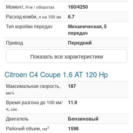
Момент,
160/4250
Н·м / оборотах
Расход комби,
6.7
л на 100 км
Тип коробки передач
Механическая, 5
передач
Привод
Передний
Показать все характеристики
Citroen C4 Coupe 1.6 AT 120 Hp
Максимальная скорость,
187
км/ч
Время разгона до 100 км/
11.9
ч,
сек
Двигатель
Бензиновый
Рабочий объем,
1598
3
см