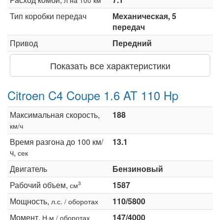
Тип коробки передач
Механическая, 5
передач
Привод
Передний
Показать все характеристики
Citroen C4 Coupe 1.6 AT 110 Hp
Максимальная скорость,
188
км/ч
Время разгона до 100 км/
13.1
ч,
сек
Двигатель
Бензиновый
Рабочий объем,
1587
3
см
Мощность,
110/5800
л.с. / оборотах
Момент,
147/4000
Н·м / оборотах