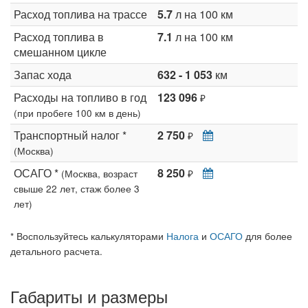
Расход топлива на трассе
5.7
л на 100 км
Расход топлива в
7.1
л на 100 км
смешанном цикле
Запас хода
632 - 1 053
км
Расходы на топливо в год
123 096
₽
(при пробеге 100 км в день)
Транспортный налог *
2 750
₽
(Москва)
ОСАГО *
8 250
(Москва, возраст
₽
свыше 22 лет, стаж более 3
лет)
* Воспользуйтесь калькуляторами
Налога
и
ОСАГО
для более
детального расчета.
Габариты и размеры