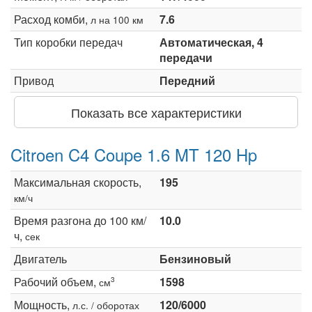
Расход комби,
7.6
л на 100 км
Тип коробки передач
Автоматическая, 4
передачи
Привод
Передний
Показать все характеристики
Citroen C4 Coupe 1.6 MT 120 Hp
Максимальная скорость,
195
км/ч
Время разгона до 100 км/
10.0
ч,
сек
Двигатель
Бензиновый
Рабочий объем,
1598
3
см
Мощность,
120/6000
л.с. / оборотах