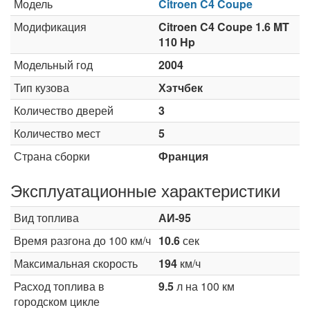
Модель
Citroen C4 Coupe
Модификация
Citroen C4 Coupe 1.6 MT
110 Hp
Модельный год
2004
Тип кузова
Хэтчбек
Количество дверей
3
Количество мест
5
Страна сборки
Франция
Эксплуатационные характеристики
Вид топлива
АИ-95
Время разгона до 100 км/ч
10.6
сек
Максимальная скорость
194
км/ч
Расход топлива в
9.5
л на 100 км
городском цикле