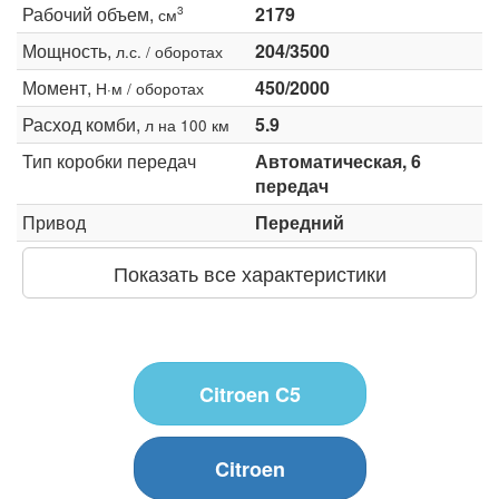
Рабочий объем,
2179
3
см
Мощность,
204/3500
л.с. / оборотах
Момент,
450/2000
Н·м / оборотах
Расход комби,
5.9
л на 100 км
Тип коробки передач
Автоматическая, 6
передач
Привод
Передний
Показать все характеристики
Citroen C5
Citroen