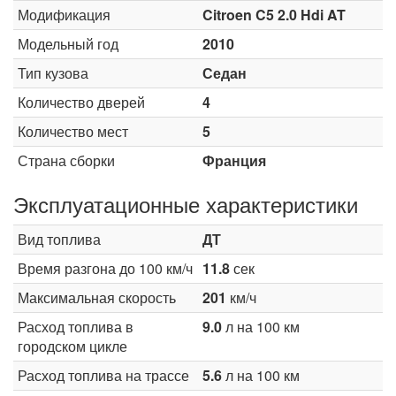
Модификация
Citroen C5 2.0 Hdi AT
Модельный год
2010
Тип кузова
Седан
Количество дверей
4
Количество мест
5
Страна сборки
Франция
Эксплуатационные характеристики
Вид топлива
ДТ
Время разгона до 100 км/ч
11.8
сек
Максимальная скорость
201
км/ч
Расход топлива в
9.0
л на 100 км
городском цикле
Расход топлива на трассе
5.6
л на 100 км