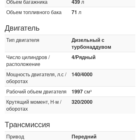
Объем багажника
439
л
Объем топливного бака
71
л
Двигатель
Тип двигателя
Дизельный с
турбонаддувом
Число цилиндров /
4/Рядный
расположение
Мощность двигателя, л.с /
140/4000
оборотах
Рабочий объем двигателя
1997
см³
Крутящий момент, Н·м /
320/2000
оборотах
Трансмиссия
Привод
Передний