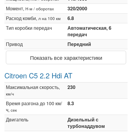
Момент,
320/2000
Н·м / оборотах
Расход комби,
6.8
л на 100 км
Тип коробки передач
Автоматическая, 6
передач
Привод
Передний
Показать все характеристики
Citroen C5 2.2 Hdi AT
Максимальная скорость,
230
км/ч
Время разгона до 100 км/
8.3
ч,
сек
Двигатель
Дизельный с
турбонаддувом