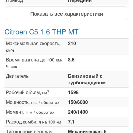
Показать все характеристики
Citroen C5 1.6 THP MT
Максимальная скорость,
210
км/ч
Время разгона до 100 км/
8.6
ч,
сек
Двигатель
Бензиновый с
турбонаддувом
Рабочий объем,
1598
3
см
Мощность,
150/6000
л.с. / оборотах
Момент,
240/1400
Н·м / оборотах
Расход комби,
7.1
л на 100 км
Тип коробки передач
Механическая, 6