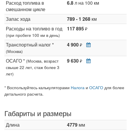
Расход топлива в
6.8
л на 100 км
смешанном цикле
Запас хода
789 - 1 268
км
Расходы на топливо в год
117 895
₽
(при пробеге 100 км в день)
Транспортный налог *
4 900
₽
(Москва)
ОСАГО *
9 630
(Москва, возраст
₽
свыше 22 лет, стаж более 3
лет)
* Воспользуйтесь калькуляторами
Налога
и
ОСАГО
для более
детального расчета.
Габариты и размеры
Длина
4779
мм