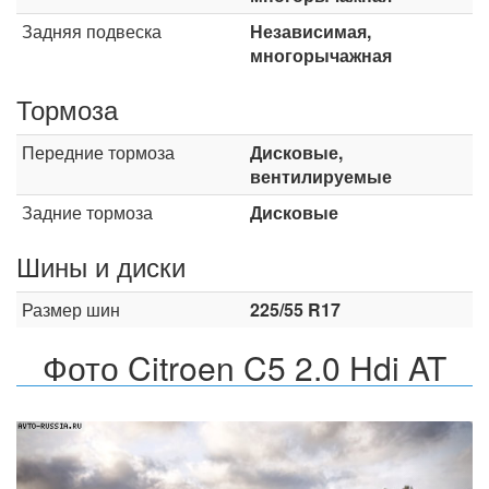
Задняя подвеска
Независимая,
многорычажная
Тормоза
Передние тормоза
Дисковые,
вентилируемые
Задние тормоза
Дисковые
Шины и диски
Размер шин
225/55 R17
Фото Citroen C5 2.0 Hdi AT
Назад
Впер