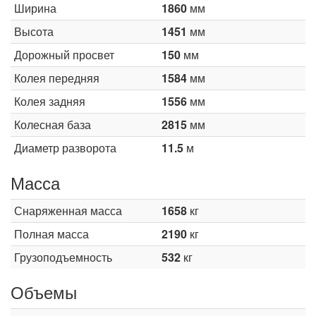
Ширина
1860
мм
Высота
1451
мм
Дорожный просвет
150
мм
Колея передняя
1584
мм
Колея задняя
1556
мм
Колесная база
2815
мм
Диаметр разворота
11.5
м
Масса
Снаряженная масса
1658
кг
Полная масса
2190
кг
Грузоподъемность
532
кг
Объемы