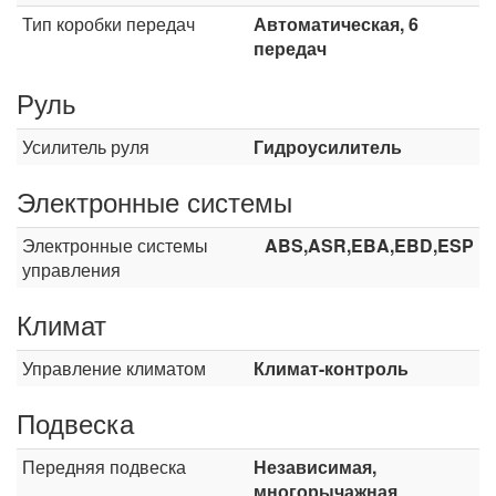
Тип коробки передач
Автоматическая, 6
передач
Руль
Усилитель руля
Гидроусилитель
Электронные системы
Электронные системы
ABS,ASR,EBA,EBD,ESP
управления
Климат
Управление климатом
Климат-контроль
Подвеска
Передняя подвеска
Независимая,
многорычажная