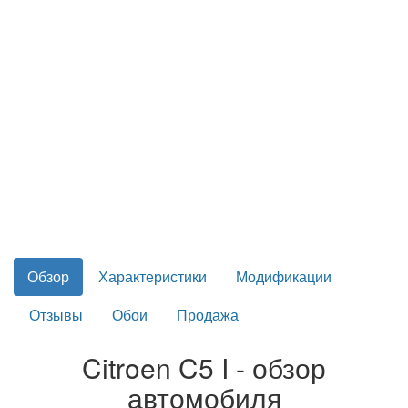
Обзор
Характеристики
Модификации
Отзывы
Обои
Продажа
Citroen C5 I - обзор
автомобиля