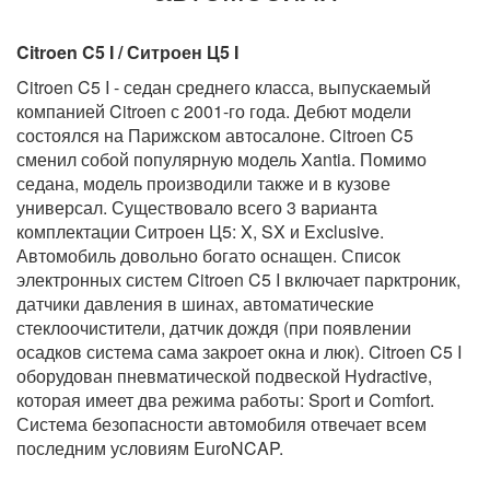
Citroen C5 I / Ситроен Ц5 I
Citroen C5 I - седан среднего класса, выпускаемый
компанией Citroen с 2001-го года. Дебют модели
состоялся на Парижском автосалоне. Citroen C5
сменил собой популярную модель Xantia. Помимо
седана, модель производили также и в кузове
универсал. Существовало всего 3 варианта
комплектации Ситроен Ц5: X, SX и Exclusive.
Автомобиль довольно богато оснащен. Список
электронных систем Citroen C5 I включает парктроник,
датчики давления в шинах, автоматические
стеклоочистители, датчик дождя (при появлении
осадков система сама закроет окна и люк). Citroen C5 I
оборудован пневматической подвеской Hydractive,
которая имеет два режима работы: Sport и Comfort.
Система безопасности автомобиля отвечает всем
последним условиям EuroNCAP.