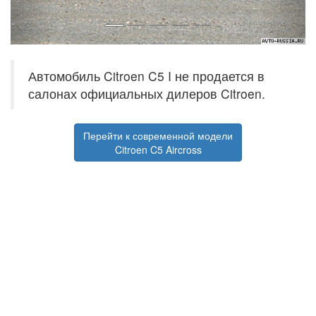
Автомобиль Citroen C5 I не продается в
салонах официальных дилеров Citroen.
Перейти к современной модели
Citroen C5 Aircross