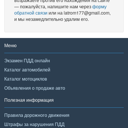
возражаете против его нахождения на сайте
— пожалуйста, напишите нам через
форму
обратной связи
или на latrom177@gmail.com,
и мы незамедлительно удалим его.
Меню
Экзамен ПДД онлайн
Каталог автомобилей
Каталог мотоциклов
Объявления о продаже авто
Полезная информация
Правила дорожного движения
Штрафы за нарушения ПДД