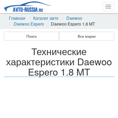
Togg
navig
Главная
Каталог авто
Daewoo
Daewoo Espero
Daewoo Espero 1.8 MT
Поиск
Все марки
Технические
характеристики Daewoo
Espero 1.8 MT