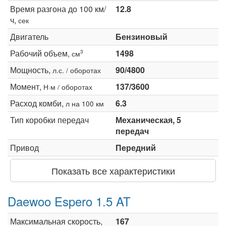
Время разгона до 100 км/
12.8
ч,
сек
Двигатель
Бензиновый
Рабочий объем,
1498
3
см
Мощность,
90/4800
л.с. / оборотах
Момент,
137/3600
Н·м / оборотах
Расход комби,
6.3
л на 100 км
Тип коробки передач
Механическая, 5
передач
Привод
Передний
Показать все характеристики
Daewoo Espero 1.5 AT
Максимальная скорость,
167