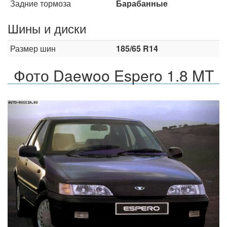
Задние тормоза
Барабанные
Шины и диски
Размер шин
185/65 R14
Фото Daewoo Espero 1.8 MT
Назад
Впер