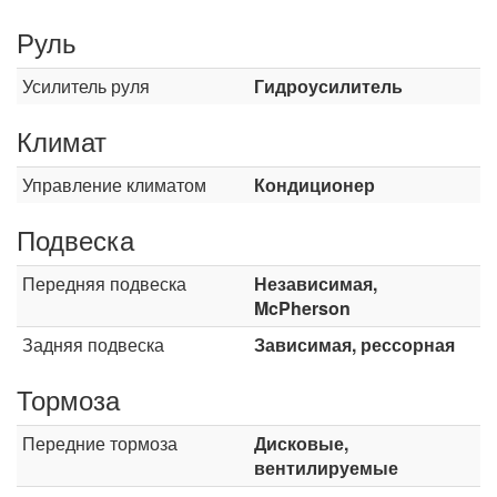
Руль
Усилитель руля
Гидроусилитель
Климат
Управление климатом
Кондиционер
Подвеска
Передняя подвеска
Независимая,
McPherson
Задняя подвеска
Зависимая, рессорная
Тормоза
Передние тормоза
Дисковые,
вентилируемые