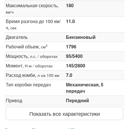
Максимальная скорость,
180
км/ч
Время разгона до 100 км/
11.0
ч,
сек
Двигатель
Бензиновый
Рабочий объем,
1796
3
см
Мощность,
95/5400
л.с. / оборотах
Момент,
145/2800
Н·м / оборотах
Расход комби,
7.0
л на 100 км
Тип коробки передач
Механическая, 5
передач
Привод
Передний
Показать все характеристики