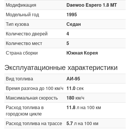
Модификация
Daewoo Espero 1.8 MT
Модельный год
1995
Тип кузова
Седан
Количество дверей
4
Количество мест
5
Страна сборки
Южная Корея
Эксплуатационные характеристики
Вид топлива
АИ-95
Время разгона до 100 км/ч
11.0
сек
Максимальная скорость
180
км/ч
Расход топлива в
11.8
л на 100 км
городском цикле
Расход топлива на трассе
5.7
л на 100 км