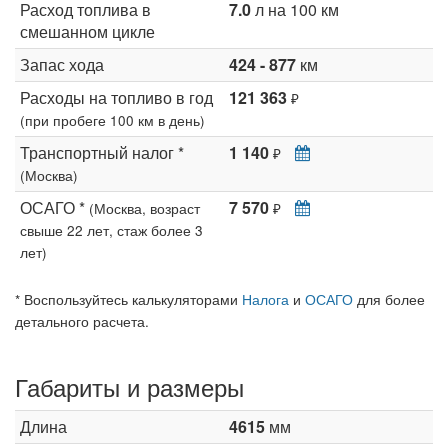
Расход топлива в
7.0
л на 100 км
смешанном цикле
Запас хода
424 - 877
км
Расходы на топливо в год
121 363
₽
(при пробеге 100 км в день)
Транспортный налог *
1 140
₽
(Москва)
ОСАГО *
7 570
(Москва, возраст
₽
свыше 22 лет, стаж более 3
лет)
* Воспользуйтесь калькуляторами
Налога
и
ОСАГО
для более
детального расчета.
Габариты и размеры
Длина
4615
мм