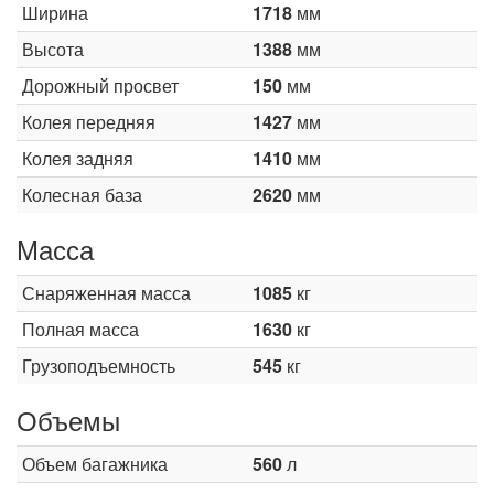
Ширина
1718
мм
Высота
1388
мм
Дорожный просвет
150
мм
Колея передняя
1427
мм
Колея задняя
1410
мм
Колесная база
2620
мм
Масса
Снаряженная масса
1085
кг
Полная масса
1630
кг
Грузоподъемность
545
кг
Объемы
Объем багажника
560
л