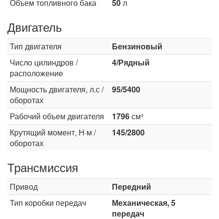
Объем топливного бака
50
л
Двигатель
Тип двигателя
Бензиновый
Число цилиндров /
4/Рядный
расположение
Мощность двигателя, л.с /
95/5400
оборотах
Рабочий объем двигателя
1796
см³
Крутящий момент, Н·м /
145/2800
оборотах
Трансмиссия
Привод
Передний
Тип коробки передач
Механическая, 5
передач