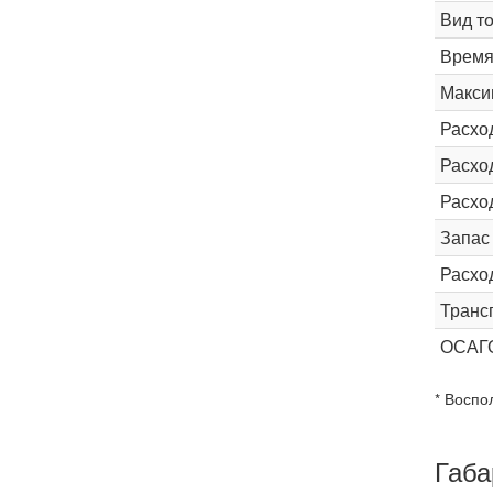
Вид т
Время 
Макси
Расхо
Расход
Расхо
Запас
Расхо
Транс
ОСАГ
* Воспо
Габа