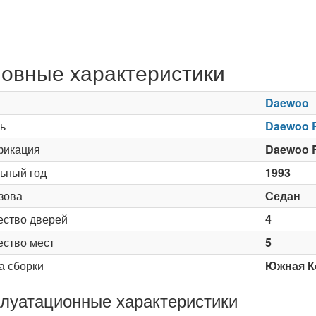
овные характеристики
Daewoo
ь
Daewoo 
икация
Daewoo R
ьный год
1993
зова
Седан
ество дверей
4
ество мест
5
а сборки
Южная К
луатационные характеристики