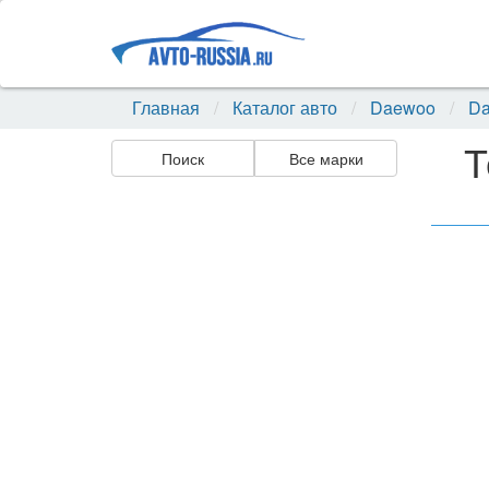
Главная
Каталог авто
Daewoo
Da
Т
Поиск
Все марки