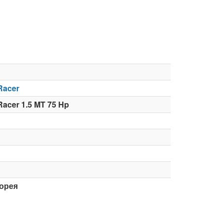
Racer
acer 1.5 MT 75 Hp
орея