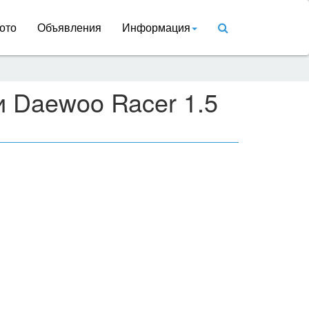
ото
Объявления
Информация
и Daewoo Racer 1.5
p