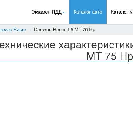
Экзамен ПДД
Каталог авто
Каталог м
ewoo Racer
Daewoo Racer 1.5 MT 75 Hp
ехнические характеристик
MT 75 H