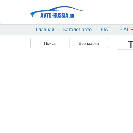
Главная
Каталог авто
FIAT
FIAT P
Т
Поиск
Все марки