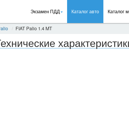
Экзамен ПДД
Каталог авто
Каталог м
alio
FIAT Palio 1.4 MT
ехнические характеристики