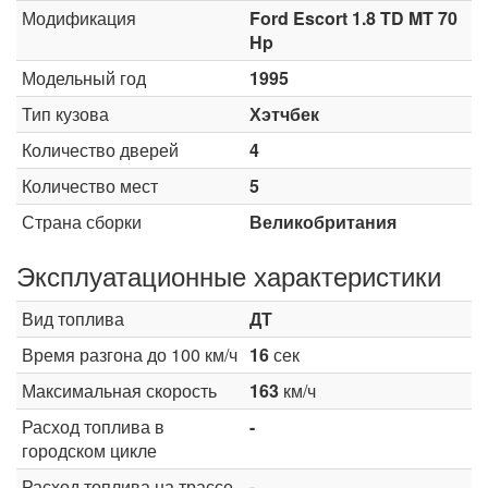
Модификация
Ford Escort 1.8 TD MT 70
Hp
Модельный год
1995
Тип кузова
Хэтчбек
Количество дверей
4
Количество мест
5
Страна сборки
Великобритания
Эксплуатационные характеристики
Вид топлива
ДТ
Время разгона до 100 км/ч
16
сек
Максимальная скорость
163
км/ч
Расход топлива в
-
городском цикле
Расход топлива на трассе
-