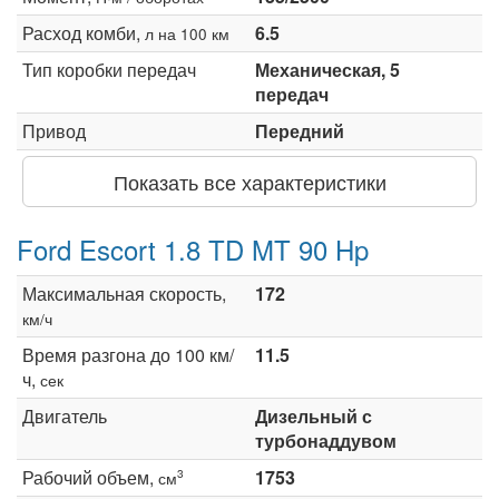
Расход комби,
6.5
л на 100 км
Тип коробки передач
Механическая, 5
передач
Привод
Передний
Показать все характеристики
Ford Escort 1.8 TD MT 90 Hp
Максимальная скорость,
172
км/ч
Время разгона до 100 км/
11.5
ч,
сек
Двигатель
Дизельный с
турбонаддувом
Рабочий объем,
1753
3
см