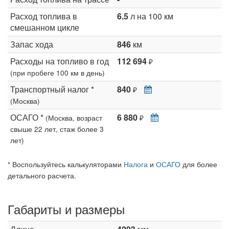
Расход топлива в
6.5
л на 100 км
смешанном цикле
Запас хода
846
км
Расходы на топливо в год
112 694
₽
(при пробеге 100 км в день)
Транспортный налог *
840
₽
(Москва)
ОСАГО *
6 880
(Москва, возраст
₽
свыше 22 лет, стаж более 3
лет)
* Воспользуйтесь калькуляторами
Налога
и
ОСАГО
для более
детального расчета.
Габариты и размеры