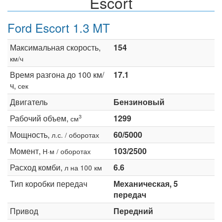
Escort
Ford Escort 1.3 MT
Максимальная скорость,
154
км/ч
Время разгона до 100 км/
17.1
ч,
сек
Двигатель
Бензиновый
Рабочий объем,
1299
3
см
Мощность,
60/5000
л.с. / оборотах
Момент,
103/2500
Н·м / оборотах
Расход комби,
6.6
л на 100 км
Тип коробки передач
Механическая, 5
передач
Привод
Передний