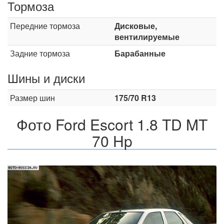
Тормоза
Передние тормоза
Дисковые,
вентилируемые
Задние тормоза
Барабанные
Шины и диски
Размер шин
175/70 R13
Фото Ford Escort 1.8 TD MT
70 Hp
Назад
Впер