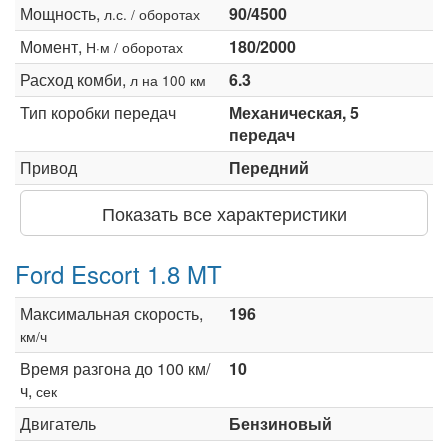
Мощность,
90/4500
л.с. / оборотах
Момент,
180/2000
Н·м / оборотах
Расход комби,
6.3
л на 100 км
Тип коробки передач
Механическая, 5
передач
Привод
Передний
Показать все характеристики
Ford Escort 1.8 MT
Максимальная скорость,
196
км/ч
Время разгона до 100 км/
10
ч,
сек
Двигатель
Бензиновый