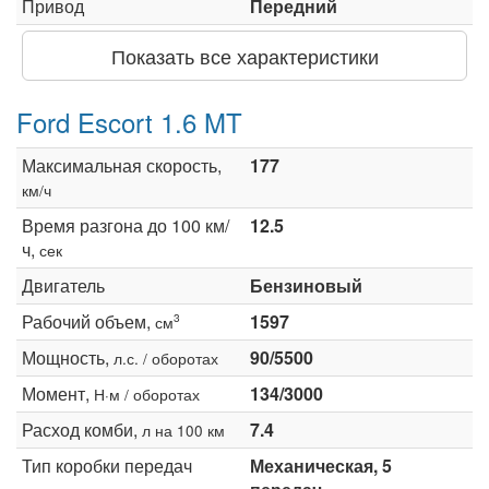
Привод
Передний
Показать все характеристики
Ford Escort 1.6 MT
Максимальная скорость,
177
км/ч
Время разгона до 100 км/
12.5
ч,
сек
Двигатель
Бензиновый
Рабочий объем,
1597
3
см
Мощность,
90/5500
л.с. / оборотах
Момент,
134/3000
Н·м / оборотах
Расход комби,
7.4
л на 100 км
Тип коробки передач
Механическая, 5