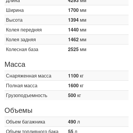
Длина
4293
мм
Ширина
1700
мм
Высота
1394
мм
Колея передняя
1440
мм
Колея задняя
1462
мм
Колесная база
2525
мм
Масса
Снаряженная масса
1100
кг
Полная масса
1600
кг
Грузоподъемность
500
кг
Объемы
Объем багажника
490
л
Объем топливного бака
55
л