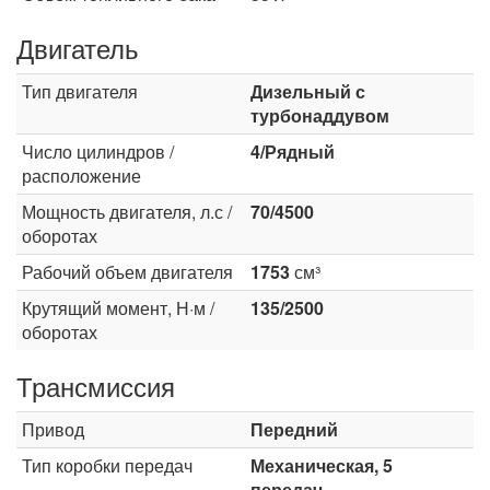
Двигатель
Тип двигателя
Дизельный с
турбонаддувом
Число цилиндров /
4/Рядный
расположение
Мощность двигателя, л.с /
70/4500
оборотах
Рабочий объем двигателя
1753
см³
Крутящий момент, Н·м /
135/2500
оборотах
Трансмиссия
Привод
Передний
Тип коробки передач
Механическая, 5
передач