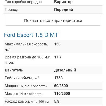
Тип коробки передач
Вариатор
Привод
Передний
Показать все характеристики
Ford Escort 1.8 D MT
Максимальная скорость,
153
км/ч
Время разгона до 100 км/
17.7
ч,
сек
Двигатель
Дизельный
Рабочий объем,
1753
3
см
Мощность,
60/4800
л.с. / оборотах
Момент,
110/2500
Н·м / оборотах
Расход комби,
5.9
л на 100 км