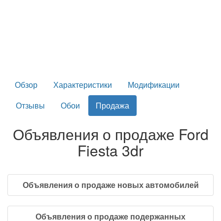
Обзор
Характеристики
Модификации
Отзывы
Обои
Продажа
Объявления о продаже Ford
Fiesta 3dr
Объявления о продаже новых автомобилей
Объявления о продаже подержанных