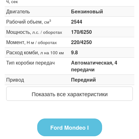
ч,
сек
Двигатель
Бензиновый
Рабочий объем,
2544
3
см
Мощность,
170/6250
л.с. / оборотах
Момент,
220/4250
Н·м / оборотах
Расход комби,
9.8
л на 100 км
Тип коробки передач
Автоматическая, 4
передачи
Привод
Передний
Показать все характеристики
Ford Mondeo I