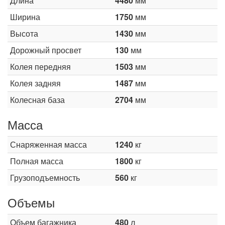
Длина
4480
мм
Ширина
1750
мм
Высота
1430
мм
Дорожный просвет
130
мм
Колея передняя
1503
мм
Колея задняя
1487
мм
Колесная база
2704
мм
Масса
Снаряженная масса
1240
кг
Полная масса
1800
кг
Грузоподъемность
560
кг
Объемы
Объем багажника
480
л