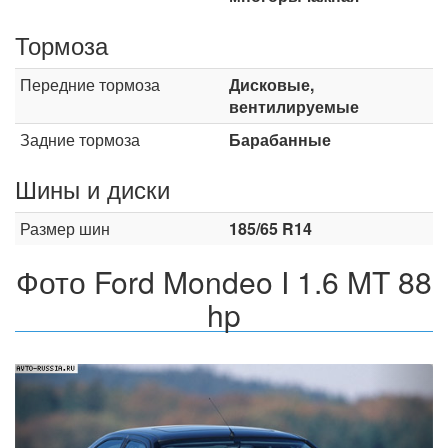
Тормоза
Передние тормоза
Дисковые,
вентилируемые
Задние тормоза
Барабанные
Шины и диски
Размер шин
185/65 R14
Фото Ford Mondeo I 1.6 MT 88
hp
Назад
Впер