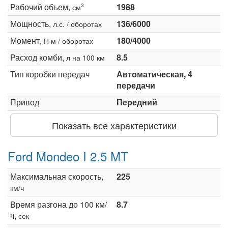
Рабочий объем,
1988
3
см
Мощность,
136/6000
л.с. / оборотах
Момент,
180/4000
Н·м / оборотах
Расход комби,
8.5
л на 100 км
Тип коробки передач
Автоматическая, 4
передачи
Привод
Передний
Показать все характеристики
Ford Mondeo I 2.5 MT
Максимальная скорость,
225
км/ч
Время разгона до 100 км/
8.7
ч,
сек