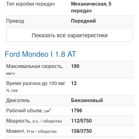
Тип коробки передач
Механическая, 5
передач
Привод
Передний
Показать все характеристики
Ford Mondeo I 1.8 AT
Максимальная скорость,
190
км/ч
Время разгона до 100 км/
12
ч,
сек
Двигатель
Бензиновый
Рабочий объем,
1796
3
см
Мощность,
112/5750
л.с. / оборотах
Момент,
158/3750
Н·м / оборотах