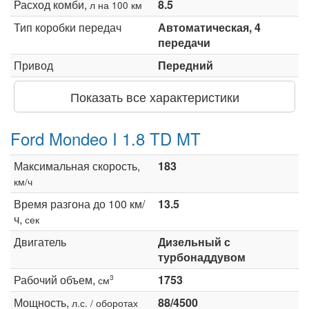
Расход комби,
8.5
л на 100 км
Тип коробки передач
Автоматическая, 4
передачи
Привод
Передний
Показать все характеристики
Ford Mondeo I 1.8 TD MT
Максимальная скорость,
183
км/ч
Время разгона до 100 км/
13.5
ч,
сек
Двигатель
Дизельный с
турбонаддувом
Рабочий объем,
1753
3
см
Мощность,
88/4500
л.с. / оборотах