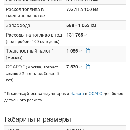
Расход топлива в
7.6
л на 100 км
смешанном цикле
Запас хода
588 - 1 053
км
Расходы на топливо в год
131 765
₽
(при пробеге 100 км в день)
Транспортный налог *
1 056
₽
(Москва)
ОСАГО *
7 570
(Москва, возраст
₽
свыше 22 лет, стаж более 3
лет)
* Воспользуйтесь калькуляторами
Налога
и
ОСАГО
для более
детального расчета.
Габариты и размеры