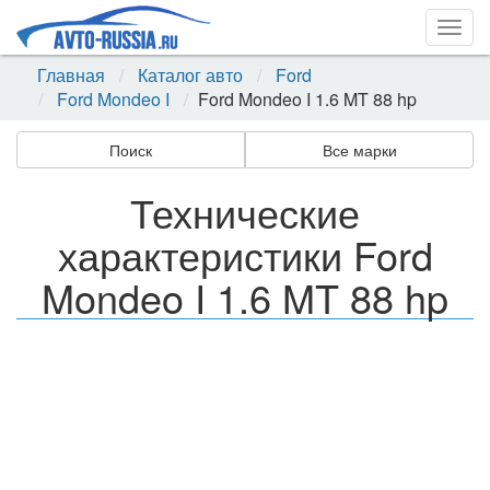
Togg
navig
Главная
Каталог авто
Ford
Ford Mondeo I
Ford Mondeo I 1.6 MT 88 hp
Поиск
Все марки
Технические
характеристики Ford
Mondeo I 1.6 MT 88 hp