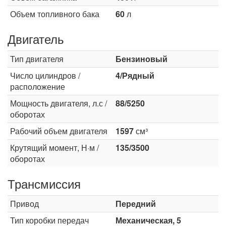
Объем топливного бака
60
л
Двигатель
Тип двигателя
Бензиновый
Число цилиндров /
4/Рядный
расположение
Мощность двигателя, л.с /
88/5250
оборотах
Рабочий объем двигателя
1597
см³
Крутящий момент, Н·м /
135/3500
оборотах
Трансмиссия
Привод
Передний
Тип коробки передач
Механическая, 5