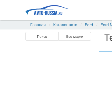
Главная
Каталог авто
Ford
Ford M
Т
Поиск
Все марки