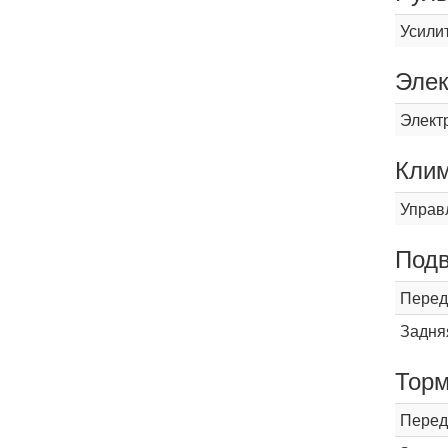
Усили
Элек
Элект
Кли
Управ
Подв
Перед
Задня
Торм
Перед