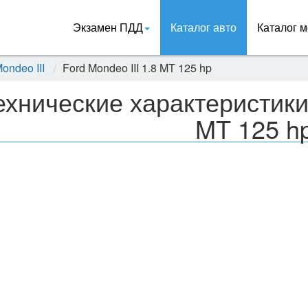
Экзамен ПДД
Каталог авто
Каталог м
ondeo III
Ford Mondeo III 1.8 MT 125 hp
ехнические характеристики 
MT 125 h