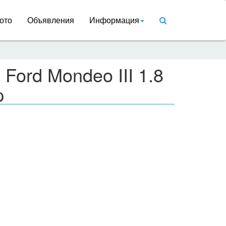
ото
Объявления
Информация
Ford Mondeo III 1.8
p