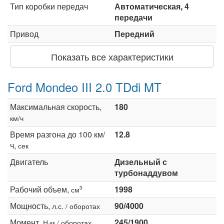
Тип коробки передач
Автоматическая, 4
передачи
Привод
Передний
Показать все характеристики
Ford Mondeo III 2.0 TDdi MT
Максимальная скорость,
180
км/ч
Время разгона до 100 км/
12.8
ч,
сек
Двигатель
Дизельный с
турбонаддувом
Рабочий объем,
1998
3
см
Мощность,
90/4000
л.с. / оборотах
Момент,
245/1900
Н·м / оборотах