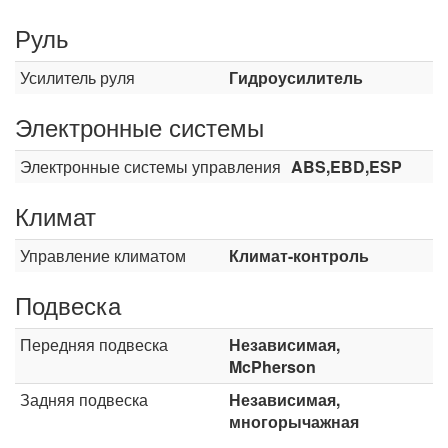
Руль
Усилитель руля
Гидроусилитель
Электронные системы
Электронные системы управления
ABS,EBD,ESP
Климат
Управление климатом
Климат-контроль
Подвеска
Передняя подвеска
Независимая,
McPherson
Задняя подвеска
Независимая,
многорычажная