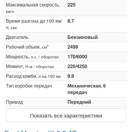
Максимальная скорость,
225
км/ч
Время разгона до 100 км/
8.7
ч,
сек
Двигатель
Бензиновый
Рабочий объем,
2498
3
см
Мощность,
170/6000
л.с. / оборотах
Момент,
220/4250
Н·м / оборотах
Расход комби,
9.9
л на 100 км
Тип коробки передач
Механическая, 6
передач
Привод
Передний
Показать все характеристики