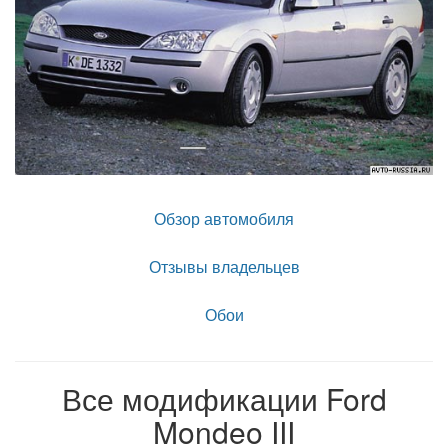
Обзор автомобиля
Отзывы владельцев
Обои
Все модификации Ford
Mondeo III