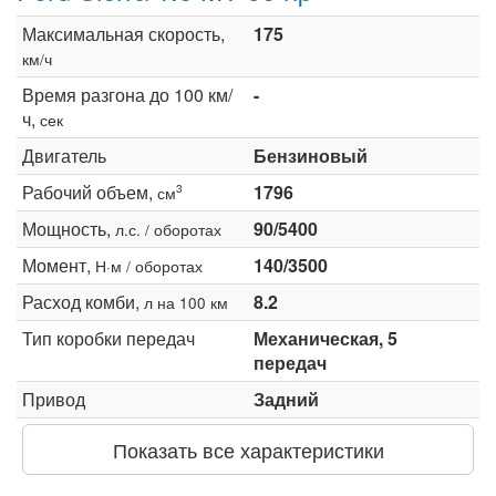
Максимальная скорость,
175
км/ч
Время разгона до 100 км/
-
ч,
сек
Двигатель
Бензиновый
Рабочий объем,
1796
3
см
Мощность,
90/5400
л.с. / оборотах
Момент,
140/3500
Н·м / оборотах
Расход комби,
8.2
л на 100 км
Тип коробки передач
Механическая, 5
передач
Привод
Задний
Показать все характеристики