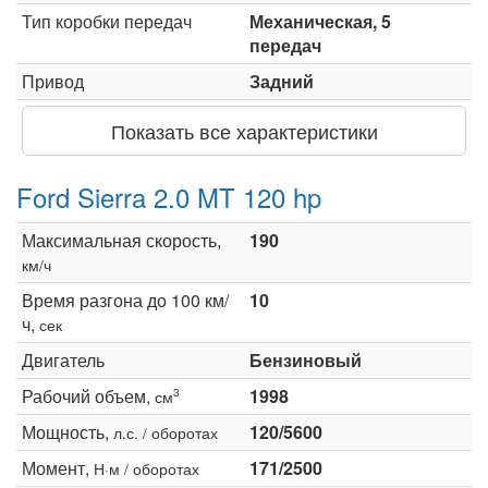
Тип коробки передач
Механическая, 5
передач
Привод
Задний
Показать все характеристики
Ford Sierra 2.0 MT 120 hp
Максимальная скорость,
190
км/ч
Время разгона до 100 км/
10
ч,
сек
Двигатель
Бензиновый
Рабочий объем,
1998
3
см
Мощность,
120/5600
л.с. / оборотах
Момент,
171/2500
Н·м / оборотах