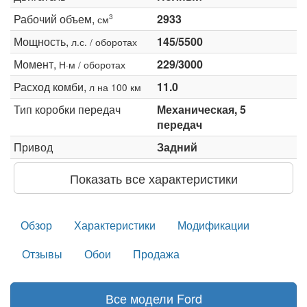
Рабочий объем,
2933
3
см
Мощность,
145/5500
л.с. / оборотах
Момент,
229/3000
Н·м / оборотах
Расход комби,
11.0
л на 100 км
Тип коробки передач
Механическая, 5
передач
Привод
Задний
Показать все характеристики
Обзор
Характеристики
Модификации
Отзывы
Обои
Продажа
Все модели Ford