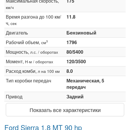
Максимальная скорость,
175
км/ч
Время разгона до 100 км/
11.8
ч,
сек
Двигатель
Бензиновый
Рабочий объем,
1796
3
см
Мощность,
80/5400
л.с. / оборотах
Момент,
120/3500
Н·м / оборотах
Расход комби,
8.0
л на 100 км
Тип коробки передач
Механическая, 5
передач
Привод
Задний
Показать все характеристики
Ford Sierra 1.8 MT 90 hp