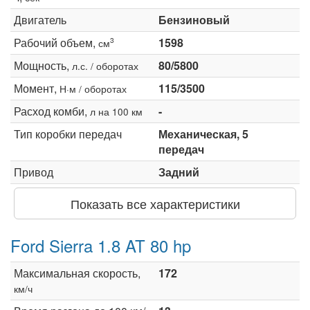
Двигатель
Бензиновый
Рабочий объем,
1598
3
см
Мощность,
80/5800
л.с. / оборотах
Момент,
115/3500
Н·м / оборотах
Расход комби,
-
л на 100 км
Тип коробки передач
Механическая, 5
передач
Привод
Задний
Показать все характеристики
Ford Sierra 1.8 AT 80 hp
Максимальная скорость,
172
км/ч