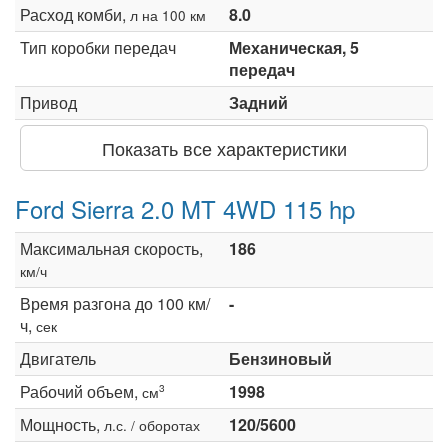
Расход комби,
8.0
л на 100 км
Тип коробки передач
Механическая, 5
передач
Привод
Задний
Показать все характеристики
Ford Sierra 2.0 MT 4WD 115 hp
Максимальная скорость,
186
км/ч
Время разгона до 100 км/
-
ч,
сек
Двигатель
Бензиновый
Рабочий объем,
1998
3
см
Мощность,
120/5600
л.с. / оборотах