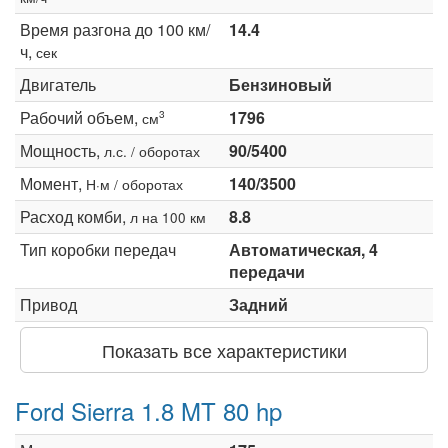
Время разгона до 100 км/
14.4
ч,
сек
Двигатель
Бензиновый
Рабочий объем,
1796
3
см
Мощность,
90/5400
л.с. / оборотах
Момент,
140/3500
Н·м / оборотах
Расход комби,
8.8
л на 100 км
Тип коробки передач
Автоматическая, 4
передачи
Привод
Задний
Показать все характеристики
Ford Sierra 1.8 MT 80 hp