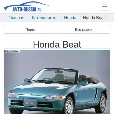
Togg
navig
Главная
Каталог авто
Honda
Honda Beat
Поиск
Все марки
Honda Beat
Назад
Впер