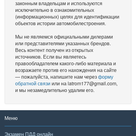
законным владельцам и используются
исключительно в ознакомительных
(информационных) целях для идентификации
объектов истории автомобилестроения.
Мы не являемся официальными дилерами
или представителями указанных брендов.
Весь контент получен из открытых
источников. Если вы являетесь
правообладателем какого-либо материала и
возражаете против его нахождения на сайте
— пожалуйста, напишите нам через
форму
обратной связи
или на latrom177@gmail.com,
и мы незамедлительно удалим его.
Меню
Экзамен ПДД онлайн