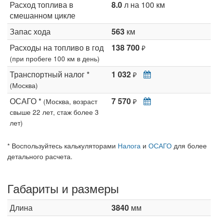
Расход топлива в
8.0
л на 100 км
смешанном цикле
Запас хода
563
км
Расходы на топливо в год
138 700
₽
(при пробеге 100 км в день)
Транспортный налог *
1 032
₽
(Москва)
ОСАГО *
7 570
(Москва, возраст
₽
свыше 22 лет, стаж более 3
лет)
* Воспользуйтесь калькуляторами
Налога
и
ОСАГО
для более
детального расчета.
Габариты и размеры
Длина
3840
мм