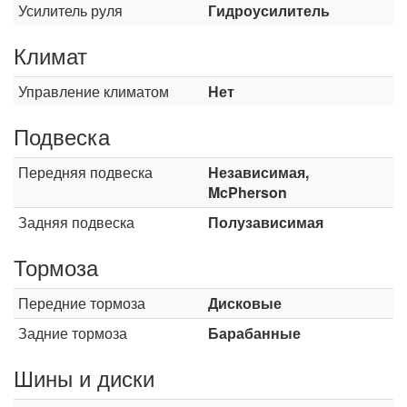
Усилитель руля
Гидроусилитель
Климат
Управление климатом
Нет
Подвеска
Передняя подвеска
Независимая,
McPherson
Задняя подвеска
Полузависимая
Тормоза
Передние тормоза
Дисковые
Задние тормоза
Барабанные
Шины и диски