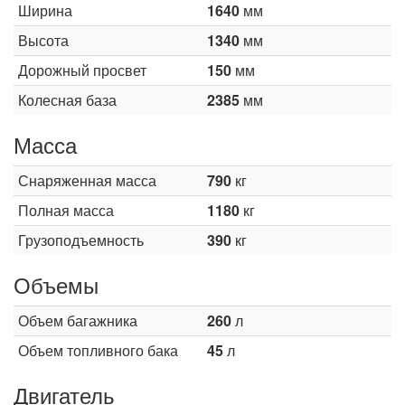
Ширина
1640
мм
Высота
1340
мм
Дорожный просвет
150
мм
Колесная база
2385
мм
Масса
Снаряженная масса
790
кг
Полная масса
1180
кг
Грузоподъемность
390
кг
Объемы
Объем багажника
260
л
Объем топливного бака
45
л
Двигатель