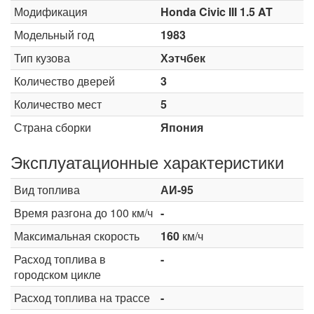
Модификация
Honda Civic III 1.5 AT
Модельный год
1983
Тип кузова
Хэтчбек
Количество дверей
3
Количество мест
5
Страна сборки
Япония
Эксплуатационные характеристики
Вид топлива
АИ-95
Время разгона до 100 км/ч
-
Максимальная скорость
160
км/ч
Расход топлива в
-
городском цикле
Расход топлива на трассе
-