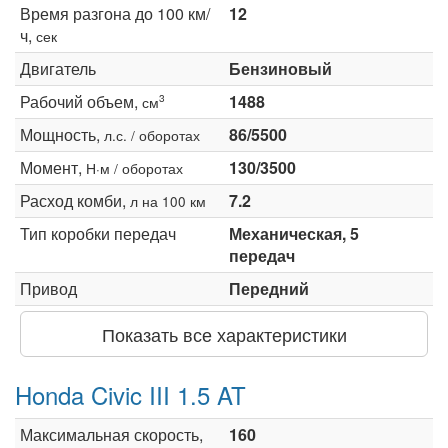
Время разгона до 100 км/
12
ч,
сек
Двигатель
Бензиновый
Рабочий объем,
1488
3
см
Мощность,
86/5500
л.с. / оборотах
Момент,
130/3500
Н·м / оборотах
Расход комби,
7.2
л на 100 км
Тип коробки передач
Механическая, 5
передач
Привод
Передний
Показать все характеристики
Honda Civic III 1.5 AT
Максимальная скорость,
160