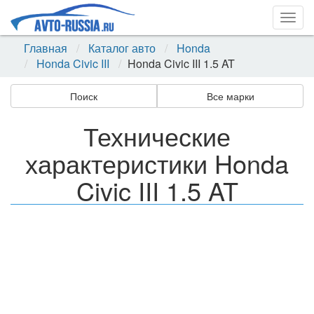
Togg
navig
Главная
Каталог авто
Honda
Honda Civic III
Honda Civic III 1.5 AT
Поиск
Все марки
Технические
характеристики Honda
Civic III 1.5 AT