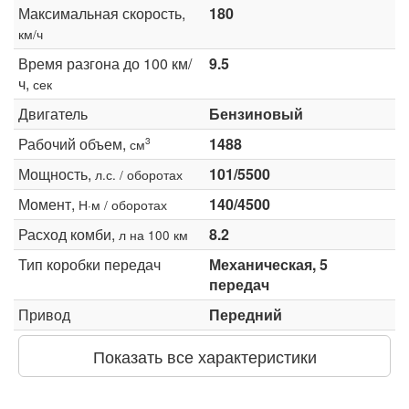
Максимальная скорость,
180
км/ч
Время разгона до 100 км/
9.5
ч,
сек
Двигатель
Бензиновый
Рабочий объем,
1488
3
см
Мощность,
101/5500
л.с. / оборотах
Момент,
140/4500
Н·м / оборотах
Расход комби,
8.2
л на 100 км
Тип коробки передач
Механическая, 5
передач
Привод
Передний
Показать все характеристики