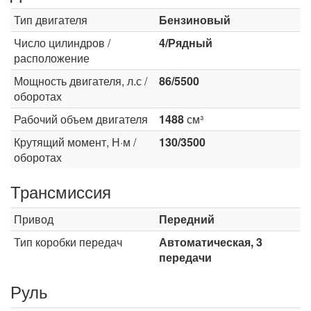
Тип двигателя
Бензиновый
Число цилиндров /
4/Рядный
расположение
Мощность двигателя, л.с /
86/5500
оборотах
Рабочий объем двигателя
1488
см³
Крутящий момент, Н·м /
130/3500
оборотах
Трансмиссия
Привод
Передний
Тип коробки передач
Автоматическая, 3
передачи
Руль