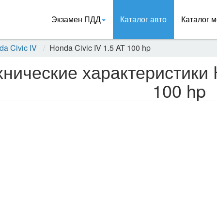
Экзамен ПДД
Каталог авто
Каталог м
a Civic IV
Honda Civic IV 1.5 AT 100 hp
хнические характеристики H
100 hp