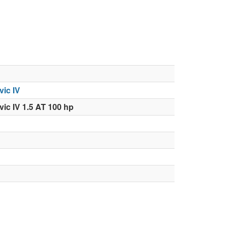
ic IV
ic IV 1.5 AT 100 hp