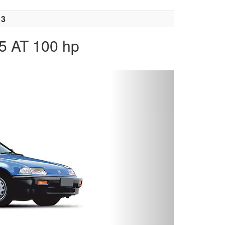
13
.5 AT 100 hp
Вперед