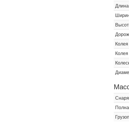
Длина
Шири
Высот
Дорож
Колея
Колея
Колес
Диаме
Мас
Снаря
Полна
Грузо