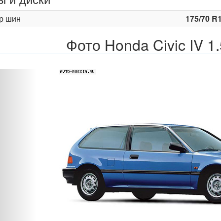
р шин
175/70 R
Фото Honda Civic IV 1
Назад