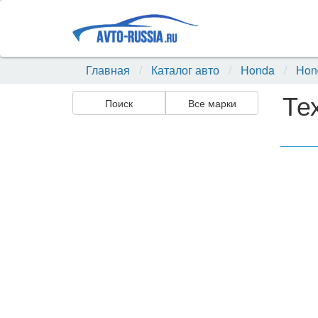
Главная
Каталог авто
Honda
Hond
Те
Поиск
Все марки