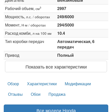
Двигатель
Бензиновый
Рабочий объем,
2997
3
см
Мощность,
249/6000
л.с. / оборотах
Момент,
294/5000
Н·м / оборотах
Расход комби,
10.4
л на 100 км
Тип коробки передач
Автоматическая, 6
передач
Привод
Полный
Показать все характеристики
Обзор
Характеристики
Модификации
Отзывы
Обои
Продажа
Все модели Honda