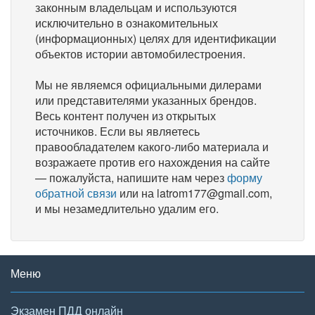
законным владельцам и используются
исключительно в ознакомительных
(информационных) целях для идентификации
объектов истории автомобилестроения.
Мы не являемся официальными дилерами
или представителями указанных брендов.
Весь контент получен из открытых
источников. Если вы являетесь
правообладателем какого-либо материала и
возражаете против его нахождения на сайте
— пожалуйста, напишите нам через
форму
обратной связи
или на latrom177@gmail.com,
и мы незамедлительно удалим его.
Меню
Экзамен ПДД онлайн