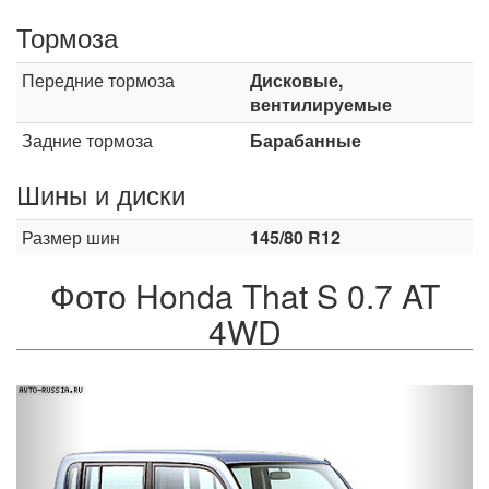
Тормоза
Передние тормоза
Дисковые,
вентилируемые
Задние тормоза
Барабанные
Шины и диски
Размер шин
145/80 R12
Фото Honda That S 0.7 AT
4WD
Назад
Впер