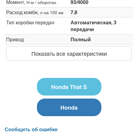
Момент,
93/4000
Н·м / оборотах
Расход комби,
7.8
л на 100 км
Тип коробки передач
Автоматическая, 3
передачи
Привод
Полный
Показать все характеристики
Honda That S
Honda
Сообщить об ошибке