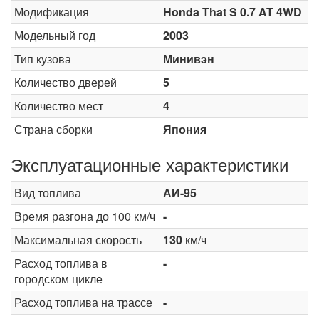
Модификация
Honda That S 0.7 AT 4WD
Модельный год
2003
Тип кузова
Минивэн
Количество дверей
5
Количество мест
4
Страна сборки
Япония
Эксплуатационные характеристики
Вид топлива
АИ-95
Время разгона до 100 км/ч
-
Максимальная скорость
130
км/ч
Расход топлива в
-
городском цикле
Расход топлива на трассе
-