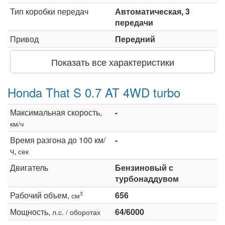
Тип коробки передач
Автоматическая, 3
передачи
Привод
Передний
Показать все характеристики
Honda That S 0.7 AT 4WD turbo
Максимальная скорость,
-
км/ч
Время разгона до 100 км/
-
ч,
сек
Двигатель
Бензиновый с
турбонаддувом
Рабочий объем,
656
3
см
Мощность,
64/6000
л.с. / оборотах