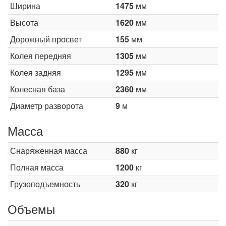
Ширина
1475
мм
Высота
1620
мм
Дорожный просвет
155
мм
Колея передняя
1305
мм
Колея задняя
1295
мм
Колесная база
2360
мм
Диаметр разворота
9
м
Масса
Снаряженная масса
880
кг
Полная масса
1200
кг
Грузоподъемность
320
кг
Объемы