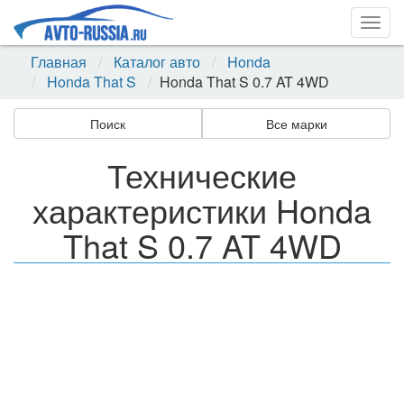
Togg
navig
Главная
Каталог авто
Honda
Honda That S
Honda That S 0.7 AT 4WD
Поиск
Все марки
Технические
характеристики Honda
That S 0.7 AT 4WD