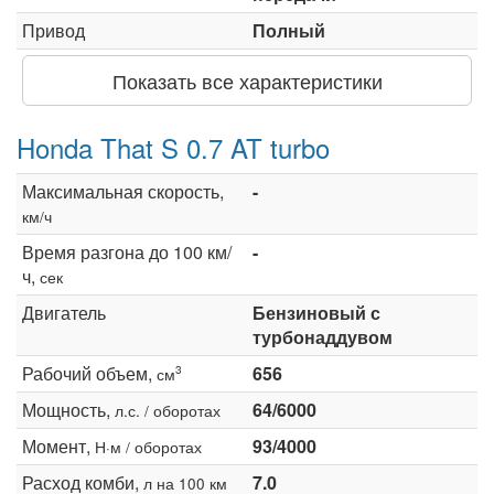
Привод
Полный
Показать все характеристики
Honda That S 0.7 AT turbo
Максимальная скорость,
-
км/ч
Время разгона до 100 км/
-
ч,
сек
Двигатель
Бензиновый с
турбонаддувом
Рабочий объем,
656
3
см
Мощность,
64/6000
л.с. / оборотах
Момент,
93/4000
Н·м / оборотах
Расход комби,
7.0
л на 100 км