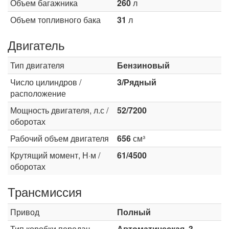
Объем багажника
260
л
Объем топливного бака
31
л
Двигатель
Тип двигателя
Бензиновый
Число цилиндров /
3/Рядный
расположение
Мощность двигателя, л.с /
52/7200
оборотах
Рабочий объем двигателя
656
см³
Крутящий момент, Н·м /
61/4500
оборотах
Трансмиссия
Привод
Полный
Тип коробки передач
Автоматическая, 3