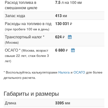
Расход топлива в
7.5
л на 100 км
смешанном цикле
Запас хода
413
км
Расходы на топливо в год
130 031
₽
(при пробеге 100 км в день)
Транспортный налог *
624
₽
(Москва)
ОСАГО *
6 880
(Москва, возраст
₽
свыше 22 лет, стаж более 3
лет)
* Воспользуйтесь калькуляторами
Налога
и
ОСАГО
для более
детального расчета.
Габариты и размеры
Длина
3395
мм