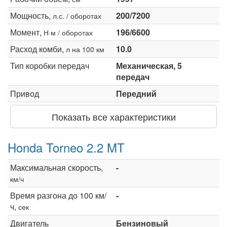
Мощность,
200/7200
л.с. / оборотах
Момент,
196/6600
Н·м / оборотах
Расход комби,
10.0
л на 100 км
Тип коробки передач
Механическая, 5
передач
Привод
Передний
Показать все характеристики
Honda Torneo 2.2 MT
Максимальная скорость,
-
км/ч
Время разгона до 100 км/
-
ч,
сек
Двигатель
Бензиновый