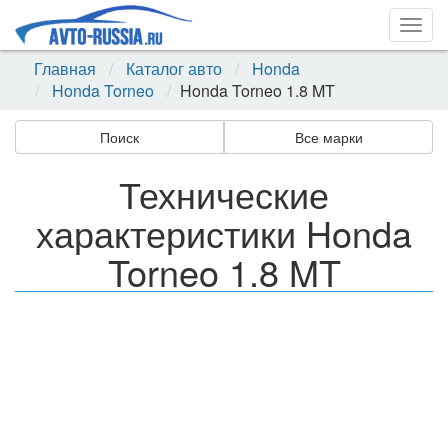
Togg
navig
Главная
Каталог авто
Honda
Honda Torneo
Honda Torneo 1.8 MT
Поиск
Все марки
Технические
характеристики Honda
Torneo 1.8 MT