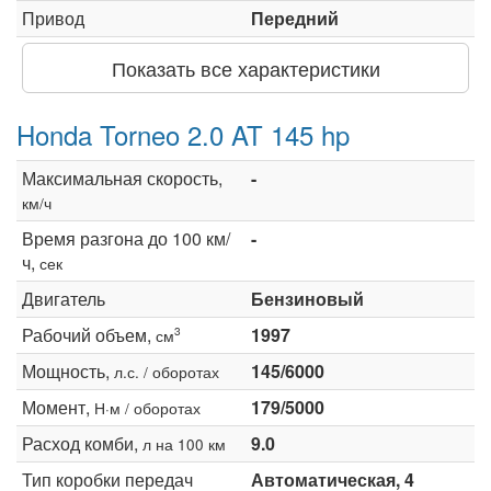
Привод
Передний
Показать все характеристики
Honda Torneo 2.0 AT 145 hp
Максимальная скорость,
-
км/ч
Время разгона до 100 км/
-
ч,
сек
Двигатель
Бензиновый
Рабочий объем,
1997
3
см
Мощность,
145/6000
л.с. / оборотах
Момент,
179/5000
Н·м / оборотах
Расход комби,
9.0
л на 100 км
Тип коробки передач
Автоматическая, 4