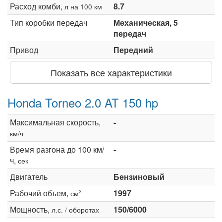
Расход комби,
8.7
л на 100 км
Тип коробки передач
Механическая, 5
передач
Привод
Передний
Показать все характеристики
Honda Torneo 2.0 AT 150 hp
Максимальная скорость,
-
км/ч
Время разгона до 100 км/
-
ч,
сек
Двигатель
Бензиновый
Рабочий объем,
1997
3
см
Мощность,
150/6000
л.с. / оборотах