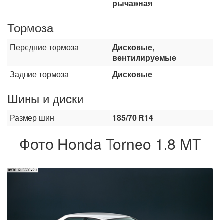
рычажная
Тормоза
Передние тормоза
Дисковые,
вентилируемые
Задние тормоза
Дисковые
Шины и диски
Размер шин
185/70 R14
Фото Honda Torneo 1.8 MT
Назад
Впер