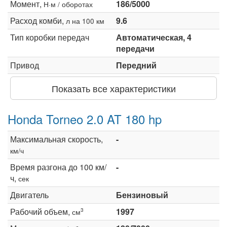
Момент,
186/5000
Н·м / оборотах
Расход комби,
9.6
л на 100 км
Тип коробки передач
Автоматическая, 4
передачи
Привод
Передний
Показать все характеристики
Honda Torneo 2.0 AT 180 hp
Максимальная скорость,
-
км/ч
Время разгона до 100 км/
-
ч,
сек
Двигатель
Бензиновый
Рабочий объем,
1997
3
см