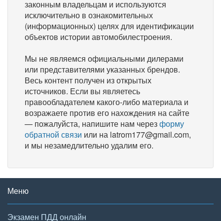
законным владельцам и используются
исключительно в ознакомительных
(информационных) целях для идентификации
объектов истории автомобилестроения.
Мы не являемся официальными дилерами
или представителями указанных брендов.
Весь контент получен из открытых
источников. Если вы являетесь
правообладателем какого-либо материала и
возражаете против его нахождения на сайте
— пожалуйста, напишите нам через
форму
обратной связи
или на latrom177@gmail.com,
и мы незамедлительно удалим его.
Меню
Экзамен ПДД онлайн