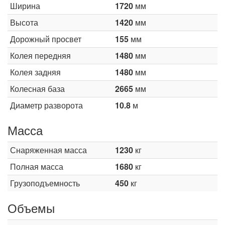
Ширина
1720
мм
Высота
1420
мм
Дорожный просвет
155
мм
Колея передняя
1480
мм
Колея задняя
1480
мм
Колесная база
2665
мм
Диаметр разворота
10.8
м
Масса
Снаряженная масса
1230
кг
Полная масса
1680
кг
Грузоподъемность
450
кг
Объемы