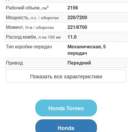
Рабочий объем,
2156
3
см
Мощность,
220/7200
л.с. / оборотах
Момент,
221/6700
Н·м / оборотах
Расход комби,
11.0
л на 100 км
Тип коробки передач
Механическая, 5
передач
Привод
Передний
Показать все характеристики
Honda Torneo
Honda