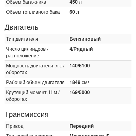
Объем багажника
450
л
Объем топливного бака
60
л
Двигатель
Тип двигателя
Бензиновый
Число цилиндров /
4/Рядный
расположение
Мощность двигателя, л.с /
140/6100
оборотах
Рабочий объем двигателя
1849
см³
Крутящий момент, Н·м /
169/5000
оборотах
Трансмиссия
Привод
Передний
Тип коробки передач
Механическая, 5