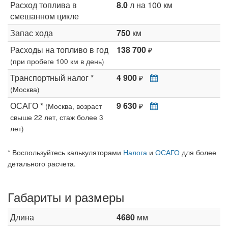
Расход топлива в
8.0
л на 100 км
смешанном цикле
Запас хода
750
км
Расходы на топливо в год
138 700
₽
(при пробеге 100 км в день)
Транспортный налог *
4 900
₽
(Москва)
ОСАГО *
9 630
(Москва, возраст
₽
свыше 22 лет, стаж более 3
лет)
* Воспользуйтесь калькуляторами
Налога
и
ОСАГО
для более
детального расчета.
Габариты и размеры
Длина
4680
мм