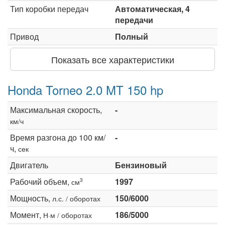
Тип коробки передач
Автоматическая, 4
передачи
Привод
Полный
Показать все характеристики
Honda Torneo 2.0 MT 150 hp
Максимальная скорость,
-
км/ч
Время разгона до 100 км/
-
ч,
сек
Двигатель
Бензиновый
Рабочий объем,
1997
3
см
Мощность,
150/6000
л.с. / оборотах
Момент,
186/5000
Н·м / оборотах