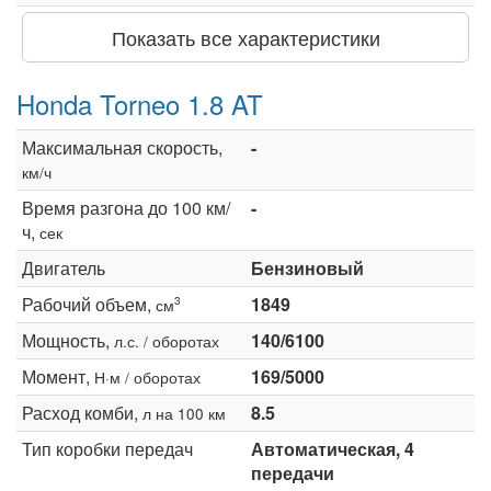
Показать все характеристики
Honda Torneo 1.8 AT
Максимальная скорость,
-
км/ч
Время разгона до 100 км/
-
ч,
сек
Двигатель
Бензиновый
Рабочий объем,
1849
3
см
Мощность,
140/6100
л.с. / оборотах
Момент,
169/5000
Н·м / оборотах
Расход комби,
8.5
л на 100 км
Тип коробки передач
Автоматическая, 4
передачи