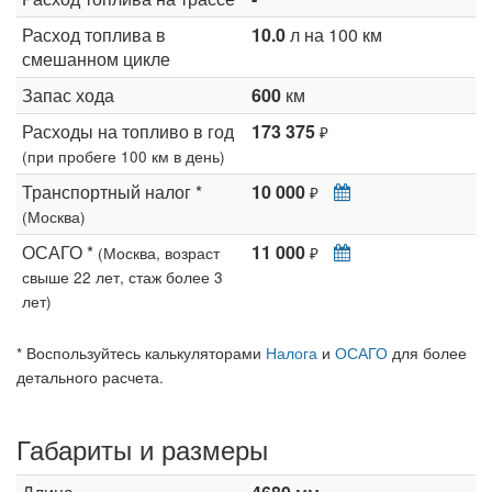
Расход топлива в
10.0
л на 100 км
смешанном цикле
Запас хода
600
км
Расходы на топливо в год
173 375
₽
(при пробеге 100 км в день)
Транспортный налог *
10 000
₽
(Москва)
ОСАГО *
11 000
(Москва, возраст
₽
свыше 22 лет, стаж более 3
лет)
* Воспользуйтесь калькуляторами
Налога
и
ОСАГО
для более
детального расчета.
Габариты и размеры