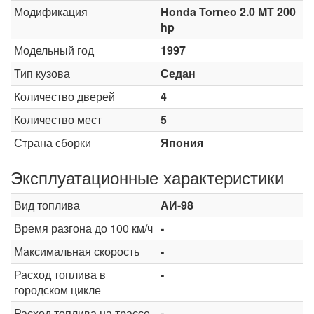
Модификация
Honda Torneo 2.0 MT 200
hp
Модельный год
1997
Тип кузова
Седан
Количество дверей
4
Количество мест
5
Страна сборки
Япония
Эксплуатационные характеристики
Вид топлива
АИ-98
Время разгона до 100 км/ч
-
Максимальная скорость
-
Расход топлива в
-
городском цикле
Расход топлива на трассе
-