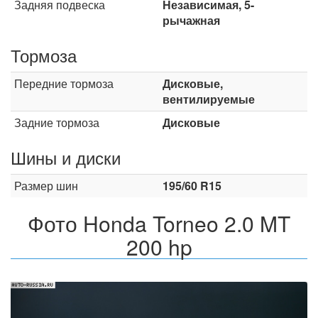
Задняя подвеска
Независимая, 5-
рычажная
Тормоза
Передние тормоза
Дисковые,
вентилируемые
Задние тормоза
Дисковые
Шины и диски
Размер шин
195/60 R15
Фото Honda Torneo 2.0 MT
200 hp
Назад
Впер