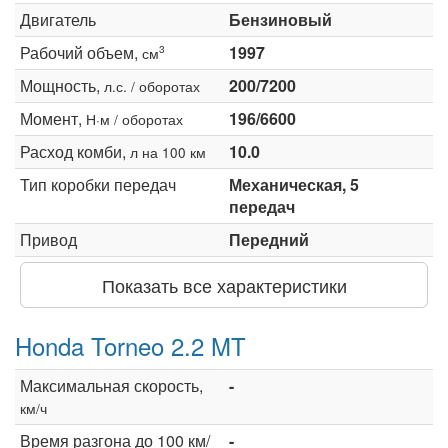
Двигатель
Бензиновый
Рабочий объем,
1997
3
см
Мощность,
200/7200
л.с. / оборотах
Момент,
196/6600
Н·м / оборотах
Расход комби,
10.0
л на 100 км
Тип коробки передач
Механическая, 5
передач
Привод
Передний
Показать все характеристики
Honda Torneo 2.2 MT
Максимальная скорость,
-
км/ч
Время разгона до 100 км/
-