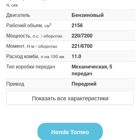
ч,
сек
Двигатель
Бензиновый
Рабочий объем,
2156
3
см
Мощность,
220/7200
л.с. / оборотах
Момент,
221/6700
Н·м / оборотах
Расход комби,
11.0
л на 100 км
Тип коробки передач
Механическая, 5
передач
Привод
Передний
Показать все характеристики
Honda Torneo