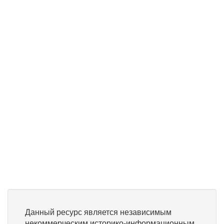
Данный ресурс является независимым
некоммерческим историко-информационным