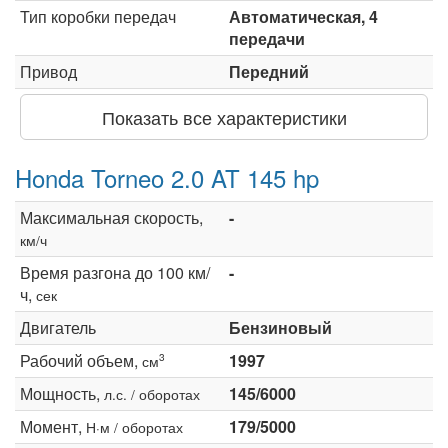
Тип коробки передач
Автоматическая, 4
передачи
Привод
Передний
Показать все характеристики
Honda Torneo 2.0 AT 145 hp
Максимальная скорость,
-
км/ч
Время разгона до 100 км/
-
ч,
сек
Двигатель
Бензиновый
Рабочий объем,
1997
3
см
Мощность,
145/6000
л.с. / оборотах
Момент,
179/5000
Н·м / оборотах