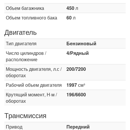
Объем багажника
450
л
Объем топливного бака
60
л
Двигатель
Тип двигателя
Бензиновый
Число цилиндров /
4/Рядный
расположение
Мощность двигателя, л.с /
200/7200
оборотах
Рабочий объем двигателя
1997
см³
Крутящий момент, Н·м /
196/6600
оборотах
Трансмиссия
Привод
Передний