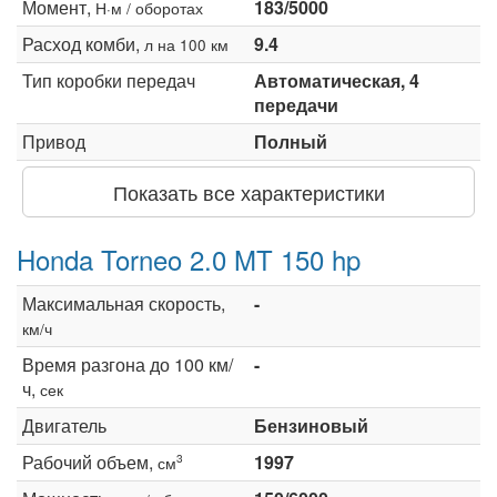
Момент,
183/5000
Н·м / оборотах
Расход комби,
9.4
л на 100 км
Тип коробки передач
Автоматическая, 4
передачи
Привод
Полный
Показать все характеристики
Honda Torneo 2.0 MT 150 hp
Максимальная скорость,
-
км/ч
Время разгона до 100 км/
-
ч,
сек
Двигатель
Бензиновый
Рабочий объем,
1997
3
см