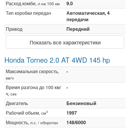
Расход комби,
9.0
л на 100 км
Тип коробки передач
Автоматическая, 4
передачи
Привод
Передний
Показать все характеристики
Honda Torneo 2.0 AT 4WD 145 hp
Максимальная скорость,
-
км/ч
Время разгона до 100 км/
-
ч,
сек
Двигатель
Бензиновый
Рабочий объем,
1997
3
см
Мощность,
148/6000
л.с. / оборотах