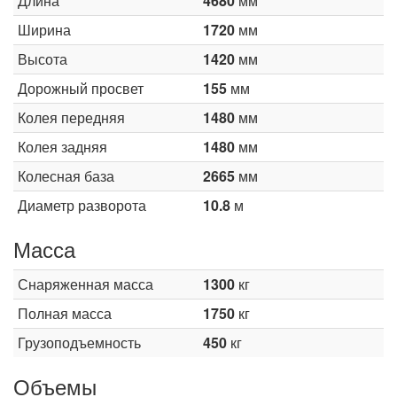
Длина
4680
мм
Ширина
1720
мм
Высота
1420
мм
Дорожный просвет
155
мм
Колея передняя
1480
мм
Колея задняя
1480
мм
Колесная база
2665
мм
Диаметр разворота
10.8
м
Масса
Снаряженная масса
1300
кг
Полная масса
1750
кг
Грузоподъемность
450
кг
Объемы