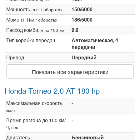
Мощность,
150/6000
л.с. / оборотах
Момент,
186/5000
Н·м / оборотах
Расход комби,
9.6
л на 100 км
Тип коробки передач
Автоматическая, 4
передачи
Привод
Передний
Показать все характеристики
Honda Torneo 2.0 AT 180 hp
Максимальная скорость,
-
км/ч
Время разгона до 100 км/
-
ч,
сек
Двигатель
Бензиновый