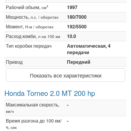
Рабочий объем,
1997
3
см
Мощность,
180/7000
л.с. / оборотах
Момент,
192/5500
Н·м / оборотах
Расход комби,
10.0
л на 100 км
Тип коробки передач
Автоматическая, 4
передачи
Привод
Передний
Показать все характеристики
Honda Torneo 2.0 MT 200 hp
Максимальная скорость,
-
км/ч
Время разгона до 100 км/
-
ч,
сек