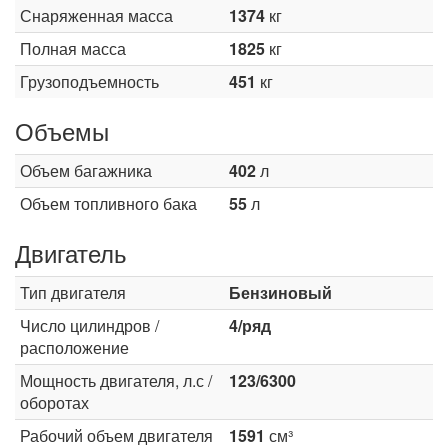
Снаряженная масса
1374
кг
Полная масса
1825
кг
Грузоподъемность
451
кг
Объемы
Объем багажника
402
л
Объем топливного бака
55
л
Двигатель
Тип двигателя
Бензиновый
Число цилиндров /
4/ряд
расположение
Мощность двигателя, л.с /
123/6300
оборотах
Рабочий объем двигателя
1591
см³