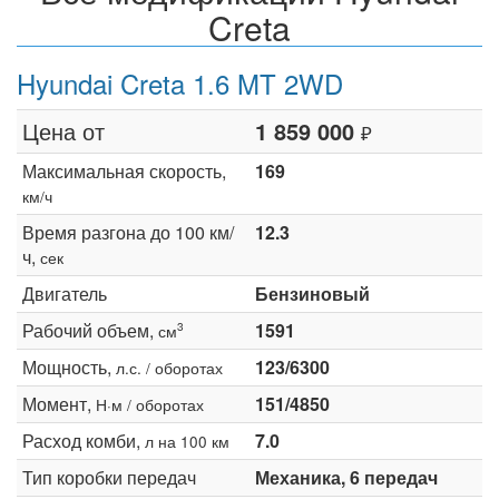
Creta
Hyundai Creta 1.6 MT 2WD
Цена от
1 859 000
₽
Максимальная скорость,
169
км/ч
Время разгона до 100 км/
12.3
ч,
сек
Двигатель
Бензиновый
Рабочий объем,
1591
3
см
Мощность,
123/6300
л.с. / оборотах
Момент,
151/4850
Н·м / оборотах
Расход комби,
7.0
л на 100 км
Тип коробки передач
Механика, 6 передач