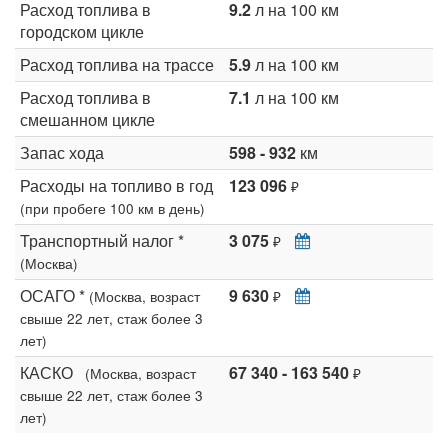
Расход топлива в
9.2
л на 100 км
городском цикле
Расход топлива на трассе
5.9
л на 100 км
Расход топлива в
7.1
л на 100 км
смешанном цикле
Запас хода
598 - 932
км
Расходы на топливо в год
123 096
₽
(при пробеге 100 км в день)
Транспортный налог *
3 075
₽
(Москва)
ОСАГО *
9 630
(Москва, возраст
₽
свыше 22 лет, стаж более 3
лет)
КАСКО
67 340 - 163 540
(Москва, возраст
₽
свыше 22 лет, стаж более 3
лет)