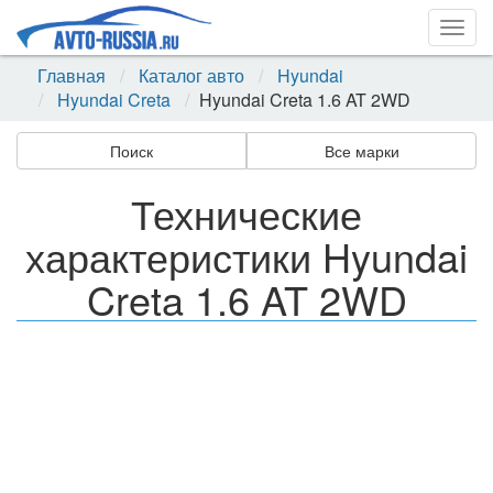
Togg
navig
Главная
Каталог авто
Hyundai
Hyundai Creta
Hyundai Creta 1.6 AT 2WD
Поиск
Все марки
Технические
характеристики Hyundai
Creta 1.6 AT 2WD