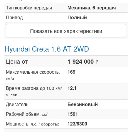
Тип коробки передач
Механика, 6 передач
Привод
Полный
Показать все характеристики
Hyundai Creta 1.6 AT 2WD
Цена от
1 924 000
₽
Максимальная скорость,
169
км/ч
Время разгона до 100 км/
12.1
ч,
сек
Двигатель
Бензиновый
Рабочий объем,
1591
3
см
Мощность,
123/6300
л.с. / оборотах