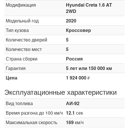
Модификация
Hyundai Creta 1.6 AT
2WD
Модельный год
2020
Тип кузова
Кроссовер
Количество дверей
5
Количество мест
5
Страна сборки
Россия
Гарантия
5 лет или 150 000 км
Цена
1 924 000
₽
Эксплуатационные характеристики
Вид топлива
АИ-92
Время разгона до 100 км/ч
12.1
сек
Максимальная скорость
169
км/ч