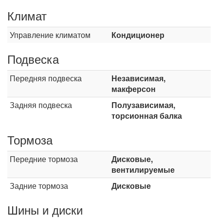
Климат
Управление климатом
Кондиционер
Подвеска
Передняя подвеска
Независимая,
макферсон
Задняя подвеска
Полузависимая,
торсионная балка
Тормоза
Передние тормоза
Дисковые,
вентилируемые
Задние тормоза
Дисковые
Шины и диски