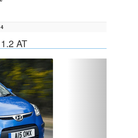
14
 1.2 AT
Вперед