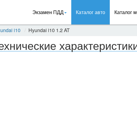
Экзамен ПДД
Каталог авто
Каталог м
undai i10
Hyundai i10 1.2 AT
ехнические характеристики