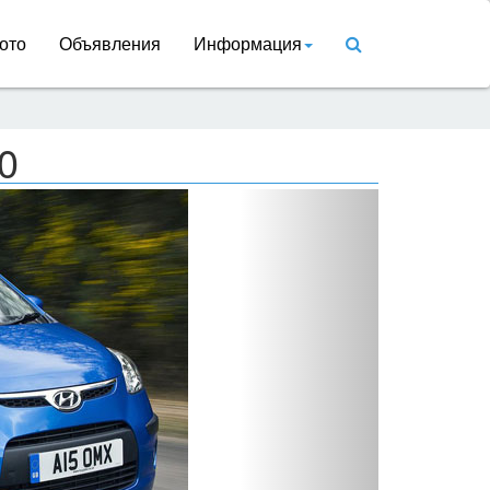
ото
Объявления
Информация
0
Вперед