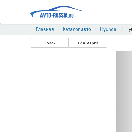
Главная
Каталог авто
Hyundai
Hy
Поиск
Все марки