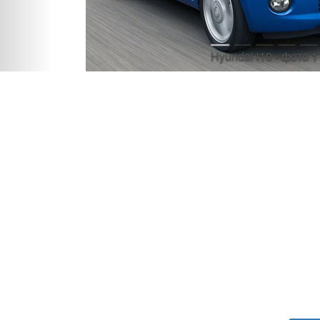
Hyundai i10 - фото 1