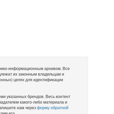
рико-информационным архивом. Все
длежат их законным владельцам и
онных) целях для идентификации
и указанных брендов. Весь контент
ладателем какого-либо материала и
напишите нам через
форму обратной
лим его.