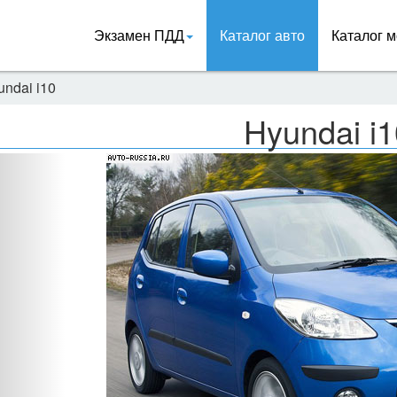
Экзамен ПДД
Каталог авто
Каталог м
undai i10
Hyundai i1
Назад